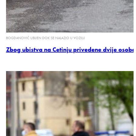
BOGDANOVIĆ UBIJEN DOK SE NALAZIO U VOZILU
Zbog ubistva na Cetinju privedene dvije osobe