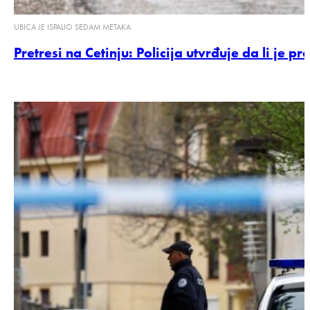
UBICA JE ISPALIO SEDAM METAKA
Pretresi na Cetinju: Policija utvrđuje da li je