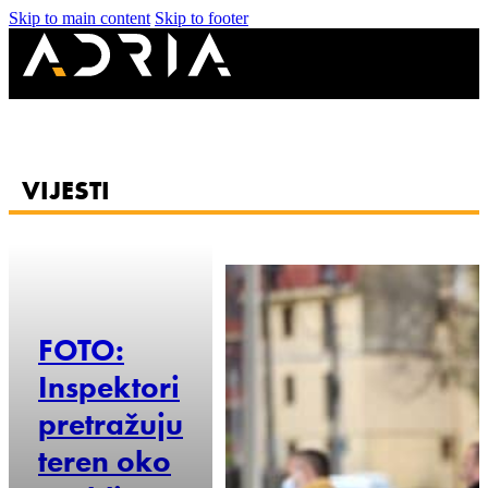
Skip to main content
Skip to footer
VIJESTI
24-04-2025
06:55
FOTO:
Inspektori
pretražuju
teren oko