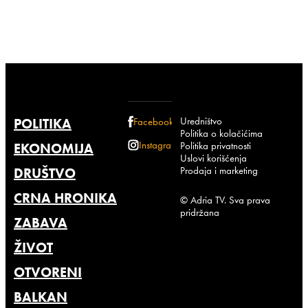
Uredništvo
POLITIKA
Facebook
Politika o kolačićima
Instagram
Politika privatnosti
EKONOMIJA
Uslovi korišćenja
Prodaja i marketing
DRUŠTVO
CRNA HRONIKA
© Adria TV. Sva prava
pridržana
ZABAVA
ŽIVOT
OTVORENI
BALKAN