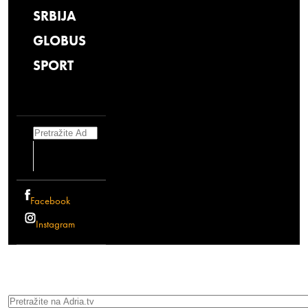
SRBIJA
GLOBUS
SPORT
Search
Facebook
Instagram
Search