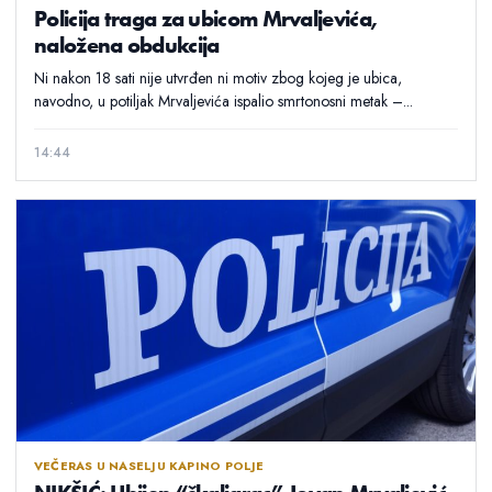
Policija traga za ubicom Mrvaljevića,
naložena obdukcija
Ni nakon 18 sati nije utvrđen ni motiv zbog kojeg je ubica,
navodno, u potiljak Mrvaljevića ispalio smrtonosni metak –...
14:44
VEČERAS U NASELJU KAPINO POLJE