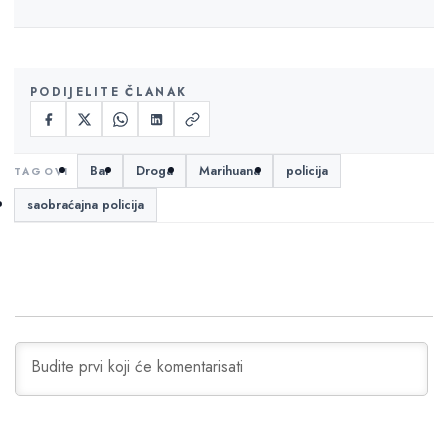
PODIJELITE ČLANAK
Bar
Droga
Marihuana
policija
saobraćajna policija