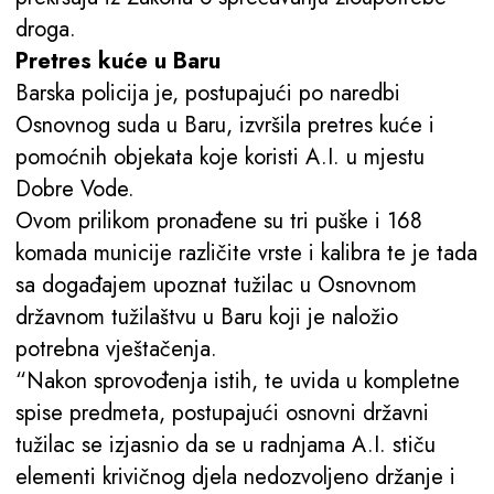
droga.
Pretres kuće u Baru
Barska policija je, postupajući po naredbi
Osnovnog suda u Baru, izvršila pretres kuće i
pomoćnih objekata koje koristi A.I. u mjestu
Dobre Vode.
Ovom prilikom pronađene su tri puške i 168
komada municije različite vrste i kalibra te je tada
sa događajem upoznat tužilac u Osnovnom
državnom tužilaštvu u Baru koji je naložio
potrebna vještačenja.
“Nakon sprovođenja istih, te uvida u kompletne
spise predmeta, postupajući osnovni državni
tužilac se izjasnio da se u radnjama A.I. stiču
elementi krivičnog djela nedozvoljeno držanje i