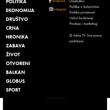
POLITIKA
Facebook
Uredništvo
Politika o kolačićima
Instagram
EKONOMIJA
Politika privatnosti
Uslovi korišćenja
DRUŠTVO
Prodaja i marketing
CRNA
© Adria TV. Sva prava
HRONIKA
pridržana
ZABAVA
ŽIVOT
OTVORENI
BALKAN
GLOBUS
SPORT