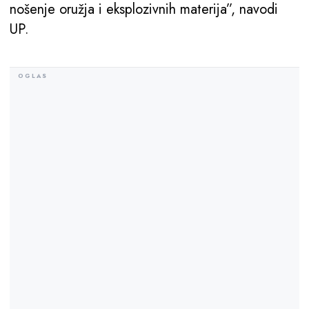
nošenje oružja i eksplozivnih materija”, navodi
UP.