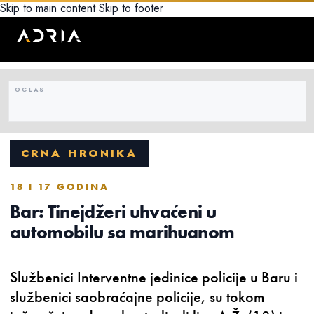
Skip to main content
Skip to footer
CRNA HRONIKA
18 I 17 GODINA
Bar: Tinejdžeri uhvaćeni u
automobilu sa marihuanom
Službenici Interventne jedinice policije u Baru i
službenici saobraćajne policije, su tokom