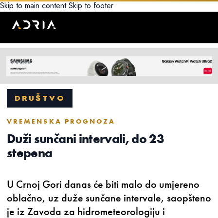
Skip to main content
Skip to footer
DRUŠTVO
VREMENSKA PROGNOZA
Duži sunčani intervali, do 23
stepena
U Crnoj Gori danas će biti malo do umjereno
oblačno, uz duže sunčane intervale, saopšteno
je iz Zavoda za hidrometeorologiju i