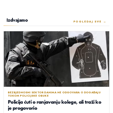
Izdvajamo
POGLEDAJ SVE →
BEZBJEDNOSNI SEKTOR DANIMA NE ODGOVARA O DOGAĐAJU
TOKOM POLICIJSKE OBUKE
Policija ćuti o ranjavanju kolege, ali traži ko
je progovorio