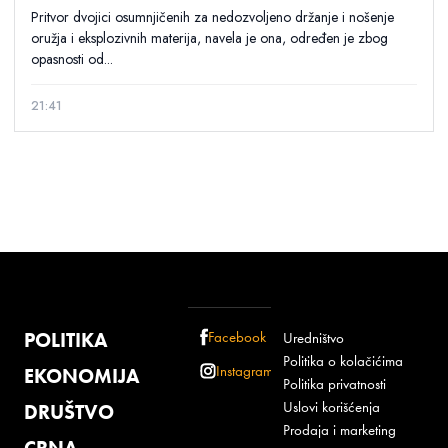
Pritvor dvojici osumnjičenih za nedozvoljeno držanje i nošenje
oružja i eksplozivnih materija, navela je ona, određen je zbog
opasnosti od...
21:41
POLITIKA
Facebook
Uredništvo
Politika o kolačićima
Instagram
EKONOMIJA
Politika privatnosti
Uslovi korišćenja
DRUŠTVO
Prodaja i marketing
CRNA