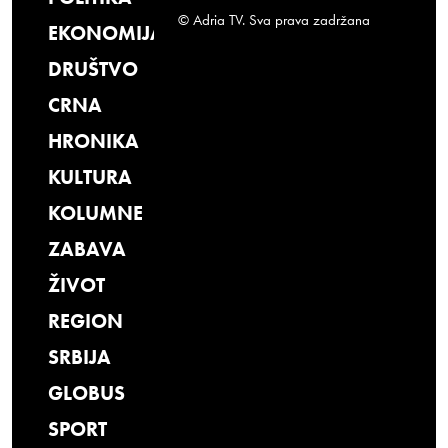
© Adria TV. Sva prava zadržana
EKONOMIJA
DRUŠTVO
CRNA
HRONIKA
KULTURA
KOLUMNE
ZABAVA
ŽIVOT
REGION
SRBIJA
GLOBUS
SPORT