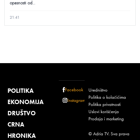
opasnosti od...
21:41
POLITIKA
Facebook
Uredništvo
Politika o kolačićima
Instagram
EKONOMIJA
Politika privatnosti
Uslovi korišćenja
DRUŠTVO
Prodaja i marketing
CRNA
© Adria TV. Sva prava
HRONIKA