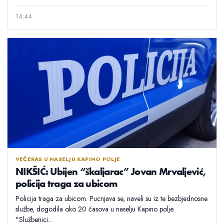
14:44
VEČERAS U NASELJU KAPINO POLJE
NIKŠIĆ: Ubijen “škaljarac” Jovan Mrvaljević,
policija traga za ubicom
Policija traga za ubicom. Pucnjava se, naveli su iz te bezbjednosne
službe, dogodila oko 20 časova u naselju Kapino polje.
"Službenici...