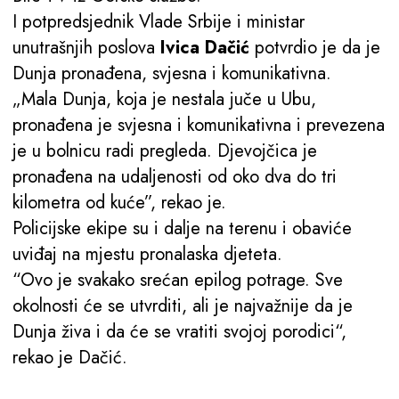
I potpredsjednik Vlade Srbije i ministar
unutrašnjih poslova
Ivica Dačić
potvrdio je da je
Dunja pronađena, svjesna i komunikativna.
„Mala Dunja, koja je nestala juče u Ubu,
pronađena je svjesna i komunikativna i prevezena
je u bolnicu radi pregleda. Djevojčica je
pronađena na udaljenosti od oko dva do tri
kilometra od kuće”, rekao je.
Policijske ekipe su i dalje na terenu i obaviće
uviđaj na mjestu pronalaska djeteta.
“Ovo je svakako srećan epilog potrage. Sve
okolnosti će se utvrditi, ali je najvažnije da je
Dunja živa i da će se vratiti svojoj porodici“,
rekao je Dačić.