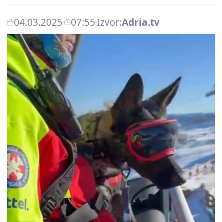
04.03.2025
07:55
Izvor:
Adria.tv