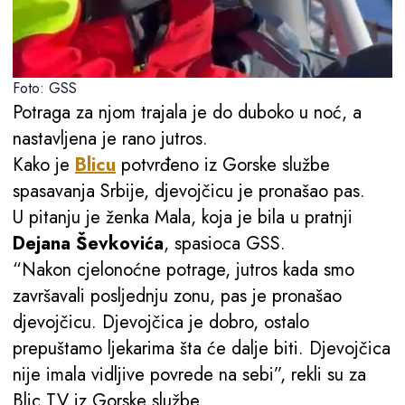
Foto: GSS
Potraga za njom trajala je do duboko u noć, a
nastavljena je rano jutros.
Kako je
Blicu
potvrđeno iz Gorske službe
spasavanja Srbije, djevojčicu je pronašao pas.
U pitanju je ženka Mala, koja je bila u pratnji
Dejana Ševkovića
, spasioca GSS.
“Nakon cjelonoćne potrage, jutros kada smo
završavali posljednju zonu, pas je pronašao
djevojčicu. Djevojčica je dobro, ostalo
prepuštamo ljekarima šta će dalje biti. Djevojčica
nije imala vidljive povrede na sebi”, rekli su za
Blic TV iz Gorske službe.