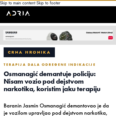
Skip to main content
Skip to footer
CRNA HRONIKA
TERAPIJA DALA ODREĐENE INDIKACIJE
Osmanagić demantuje policiju:
Nisam vozio pod dejstvom
narkotika, koristim jaku terapiju
Baranin Jasmin Osmanagić demantovao je da
je vozilom upravljao pod dejstvom narkotika,