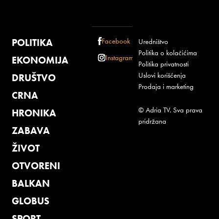
POLITIKA
Facebook
Uredništvo
Politika o kolačićima
Instagram
EKONOMIJA
Politika privatnosti
Uslovi korišćenja
DRUŠTVO
Prodaja i marketing
CRNA
© Adria TV. Sva prava
HRONIKA
pridržana
ZABAVA
ŽIVOT
OTVORENI
BALKAN
GLOBUS
SPORT