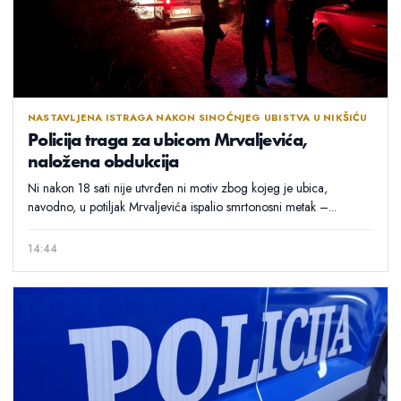
NASTAVLJENA ISTRAGA NAKON SINOĆNJEG UBISTVA U NIKŠIĆU
Policija traga za ubicom Mrvaljevića,
naložena obdukcija
Ni nakon 18 sati nije utvrđen ni motiv zbog kojeg je ubica,
navodno, u potiljak Mrvaljevića ispalio smrtonosni metak –...
14:44