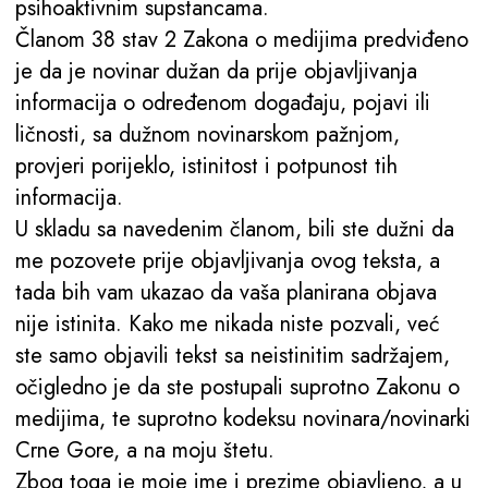
psihoaktivnim supstancama.
Članom 38 stav 2 Zakona o medijima predviđeno
je da je novinar dužan da prije objavljivanja
informacija o određenom događaju, pojavi ili
ličnosti, sa dužnom novinarskom pažnjom,
provjeri porijeklo, istinitost i potpunost tih
informacija.
U skladu sa navedenim članom, bili ste dužni da
me pozovete prije objavljivanja ovog teksta, a
tada bih vam ukazao da vaša planirana objava
nije istinita. Kako me nikada niste pozvali, već
ste samo objavili tekst sa neistinitim sadržajem,
očigledno je da ste postupali suprotno Zakonu o
medijima, te suprotno kodeksu novinara/novinarki
Crne Gore, a na moju štetu.
Zbog toga je moje ime i prezime objavljeno, a u