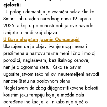
cjelosti:
“U prilogu demantija je zvanični nalaz Klinike
Smart Lab urađen narednog dana 19. aprila
2025. a koji u potpunosti pobija ove navode
iznijete u medijskoj objavu.
U Baru uhapšen Jasmin Osmanagić
Ukazujem da je objavljivanje mog imena i
prezimena u nastovu teksta meni lično i mojoj
porodici, naglašavam, bez ikakvog osnova,
nanijelo ogromnu štetu. Kako se bavim
ugostiteljstvom tako mi ovi neutemeljeni navodi
nanose štetu na poslovnom planu.
Naglašavam da zbog dijagnostifikovane bolesti
koristim jaku terapiju koja je možda dala
određene indikacije, ali nikako nije riječ o