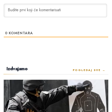
0
KOMENTARA
Izdvajamo
POGLEDAJ SVE →