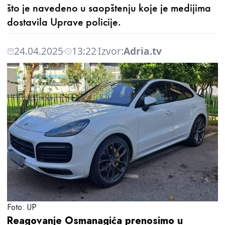
što je navedeno u saopštenju koje je medijima
dostavila Uprave policije.
24.04.2025
13:22
Izvor:
Adria.tv
Foto: UP
Reagovanje Osmanagića prenosimo u