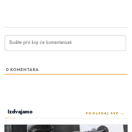
0
KOMENTARA
Izdvajamo
POGLEDAJ SVE →