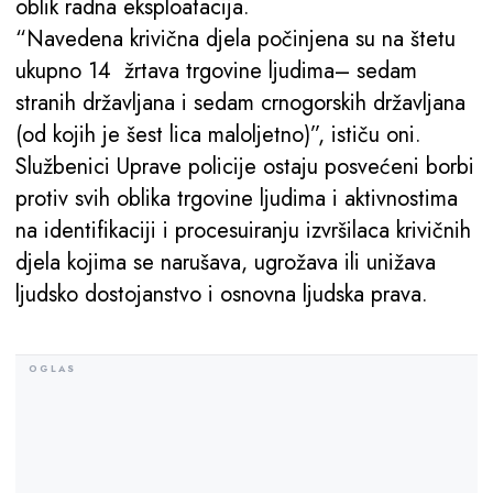
oblik radna eksploatacija.
“Navedena krivična djela počinjena su na štetu
ukupno 14 žrtava trgovine ljudima– sedam
stranih državljana i sedam crnogorskih državljana
(od kojih je šest lica maloljetno)”, ističu oni.
Službenici Uprave policije ostaju posvećeni borbi
protiv svih oblika trgovine ljudima i aktivnostima
na identifikaciji i procesuiranju izvršilaca krivičnih
djela kojima se narušava, ugrožava ili unižava
ljudsko dostojanstvo i osnovna ljudska prava.