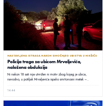
NASTAVLJENA ISTRAGA NAKON SINOĆNJEG UBISTVA U NIKŠIĆU
Policija traga za ubicom Mrvaljevića,
naložena obdukcija
Ni nakon 18 sati nije utvrđen ni motiv zbog kojeg je ubica,
navodno, u potiljak Mrvaljevića ispalio smrtonosni metak –...
14:44