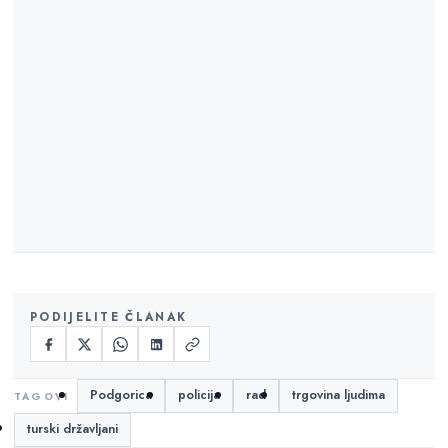
PODIJELITE ČLANAK
Podgorica
policija
rad
trgovina ljudima
turski državljani