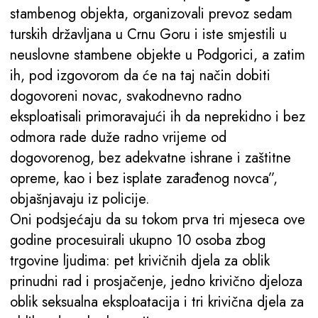
stambenog objekta, organizovali prevoz sedam
turskih državljana u Crnu Goru i iste smjestili u
neuslovne stambene objekte u Podgorici, a zatim
ih, pod izgovorom da će na taj način dobiti
dogovoreni novac, svakodnevno radno
eksploatisali primoravajući ih da neprekidno i bez
odmora rade duže radno vrijeme od
dogovorenog, bez adekvatne ishrane i zaštitne
opreme, kao i bez isplate zarađenog novca”,
objašnjavaju iz policije.
Oni podsjećaju da su tokom prva tri mjeseca ove
godine procesuirali ukupno 10 osoba zbog
trgovine ljudima: pet krivičnih djela za oblik
prinudni rad i prosjačenje, jedno krivično djeloza
oblik seksualna eksploatacija i tri krivična djela za