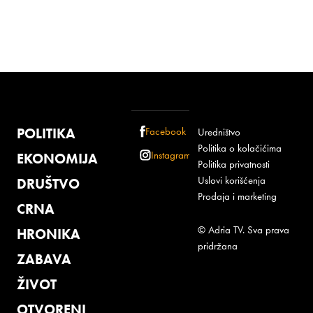
POLITIKA
Facebook
Uredništvo
Politika o kolačićima
Instagram
EKONOMIJA
Politika privatnosti
Uslovi korišćenja
DRUŠTVO
Prodaja i marketing
CRNA
© Adria TV. Sva prava
HRONIKA
pridržana
ZABAVA
ŽIVOT
OTVORENI