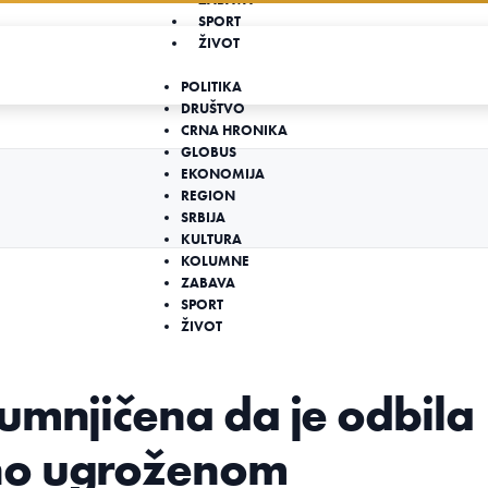
SPORT
ŽIVOT
POLITIKA
DRUŠTVO
CRNA HRONIKA
GLOBUS
EKONOMIJA
REGION
SRBIJA
KULTURA
KOLUMNE
ZABAVA
SPORT
ŽIVOT
umnjičena da je odbila
no ugroženom