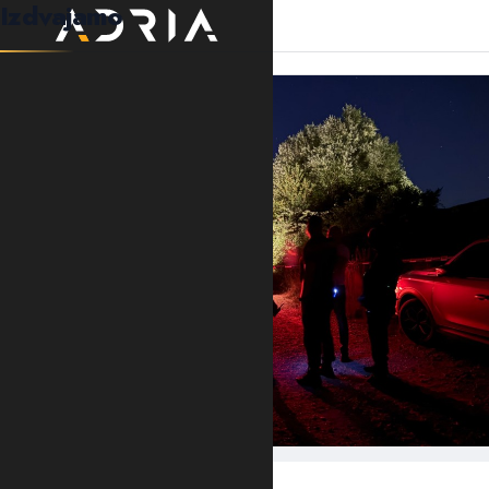
Izdvajamo