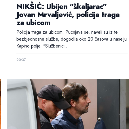
NIKŠIĆ: Ubijen “škaljarac”
Jovan Mrvaljević, policija traga
za ubicom
Policija traga za ubicom. Pucnjava se, naveli su iz te
bezbjednosne službe, dogodila oko 20 časova u naselju
Kapino polje. "Službenici...
20:37