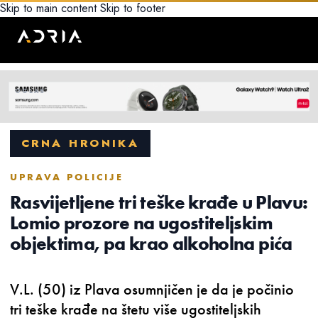
Skip to main content
Skip to footer
CRNA HRONIKA
UPRAVA POLICIJE
Rasvijetljene tri teške krađe u Plavu:
Lomio prozore na ugostiteljskim
objektima, pa krao alkoholna pića
V.L. (50) iz Plava osumnjičen je da je počinio
tri teške krađe na štetu više ugostiteljskih