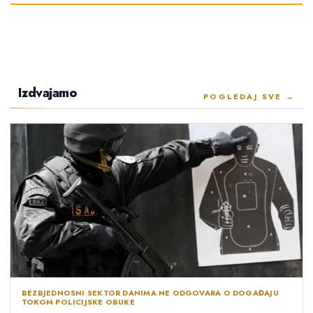
Izdvajamo
POGLEDAJ SVE →
BEZBJEDNOSNI SEKTOR DANIMA NE ODGOVARA O DOGAĐAJU
TOKOM POLICIJSKE OBUKE