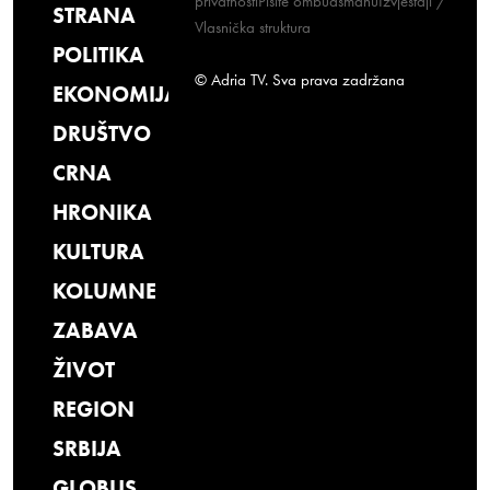
privatnosti
Pišite ombudsmanu
Izvještaji /
STRANA
Vlasnička struktura
POLITIKA
© Adria TV. Sva prava zadržana
EKONOMIJA
DRUŠTVO
CRNA
HRONIKA
KULTURA
KOLUMNE
ZABAVA
ŽIVOT
REGION
SRBIJA
GLOBUS