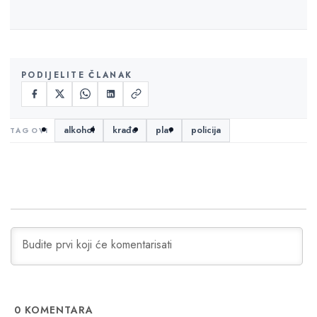
PODIJELITE ČLANAK
alkohol
krađe
plav
policija
0
KOMENTARA