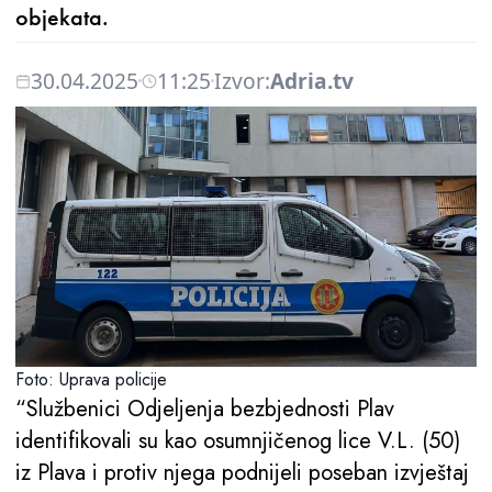
objekata.
30.04.2025
11:25
Izvor:
Adria.tv
Foto: Uprava policije
“Službenici Odjeljenja bezbjednosti Plav
identifikovali su kao osumnjičenog lice V.L. (50)
iz Plava i protiv njega podnijeli poseban izvještaj