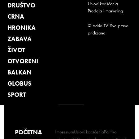
Uslovi korišćenja
DRUŠTVO
Prodaja i marketing
CRNA
© Adria TV. Sva prava
HRONIKA
pridržana
ZABAVA
ŽIVOT
OTVORENI
BALKAN
GLOBUS
SPORT
POČETNA
Impressum
Uslovi korišćenja
Politika