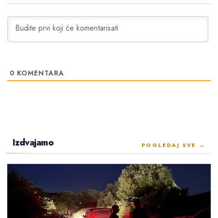
0
KOMENTARA
Izdvajamo
POGLEDAJ SVE →