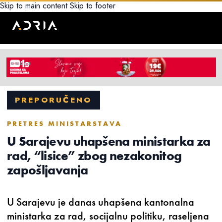
Skip to main content
Skip to footer
PREPORUČENO
PRETRES MINISTARSTAVA
U Sarajevu uhapšena ministarka za
rad, “lisice” zbog nezakonitog
zapošljavanja
U Sarajevu je danas uhapšena kantonalna
ministarka za rad, socijalnu politiku, raseljena