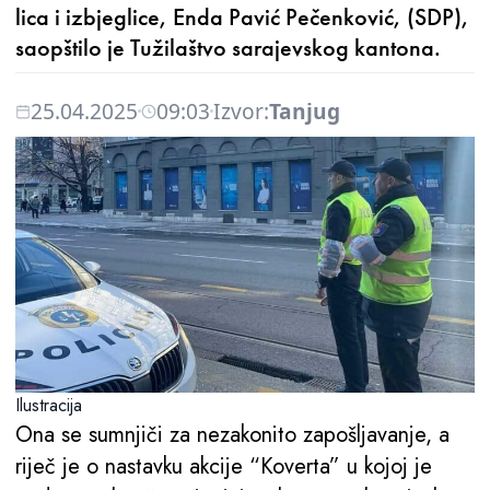
lica i izbjeglice, Enda Pavić Pečenković, (SDP),
saopštilo je Tužilaštvo sarajevskog kantona.
25.04.2025
09:03
Izvor:
Tanjug
Ilustracija
Ona se sumnjiči za nezakonito zapošljavanje, a
riječ je o nastavku akcije “Koverta” u kojoj je