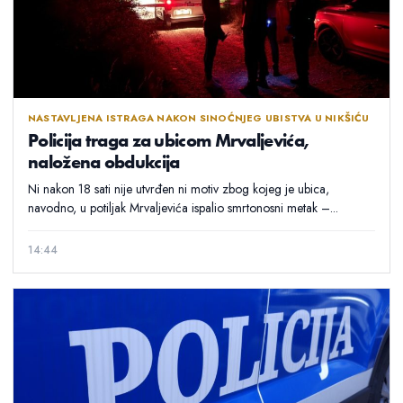
NASTAVLJENA ISTRAGA NAKON SINOĆNJEG UBISTVA U NIKŠIĆU
Policija traga za ubicom Mrvaljevića,
naložena obdukcija
Ni nakon 18 sati nije utvrđen ni motiv zbog kojeg je ubica,
navodno, u potiljak Mrvaljevića ispalio smrtonosni metak –...
14:44