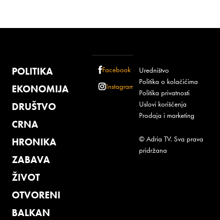
POLITIKA
Facebook
Uredništvo
Politika o kolačićima
Instagram
EKONOMIJA
Politika privatnosti
Uslovi korišćenja
DRUŠTVO
Prodaja i marketing
CRNA
© Adria TV. Sva prava
HRONIKA
pridržana
ZABAVA
ŽIVOT
OTVORENI
BALKAN