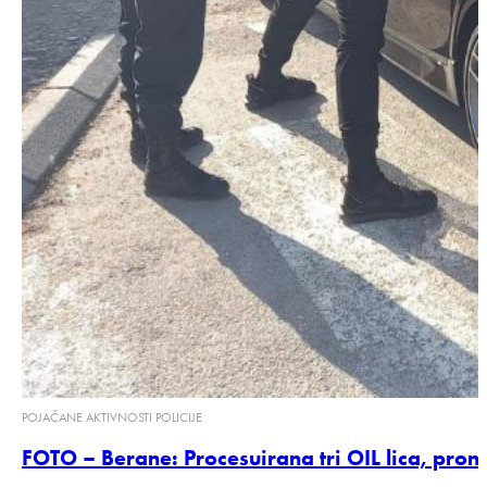
POJAČANE AKTIVNOSTI POLICIJE
FOTO – Berane: Procesuirana tri OIL lica, prona