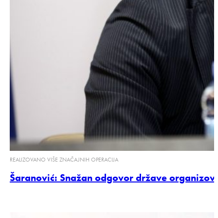
REALIZOVANO VIŠE ZNAČAJNIH OPERACIJA
Šaranović: Snažan odgovor države organizovano