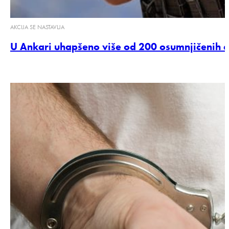
AKCIJA SE NASTAVLJA
U Ankari uhapšeno više od 200 osumnjičenih e