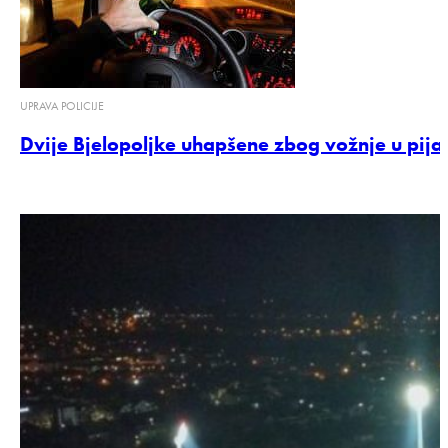
UPRAVA POLICIJE
Dvije Bjelopoljke uhapšene zbog vožnje u pija