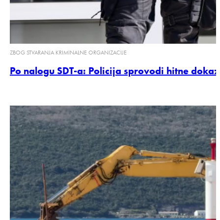
ZBOG STVARANJA KRIMINALNE ORGANIZACIJE
Po nalogu SDT-a: Policija sprovodi hitne dokazn