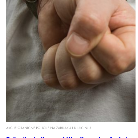
AKCIJE GRANIČNE POLICIJE NA ŽABLJAKU I U ULCINJU