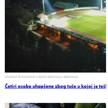
INCIDENT SE DOGODIO U BLIZINI STADIONA U BERANAMA
Četiri osobe uhapšene zbog tuče u kojoj je teš