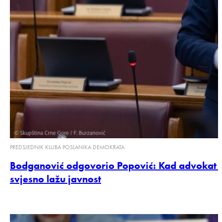
PREDSJEDNIK KLUBA POSLANIKA DEMOKRATA
Bodganović odgovorio Popović: Kad advokat Mi
svjesno lažu javnost