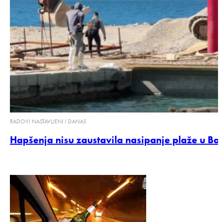
RADOVI NASTAVLJENI I DANAS
Hapšenja nisu zaustavila nasipanje plaže u Ba