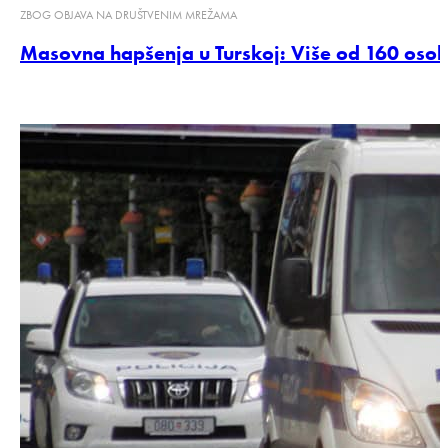
ZBOG OBJAVA NA DRUŠTVENIM MREŽAMA
Masovna hapšenja u Turskoj: Više od 160 osob