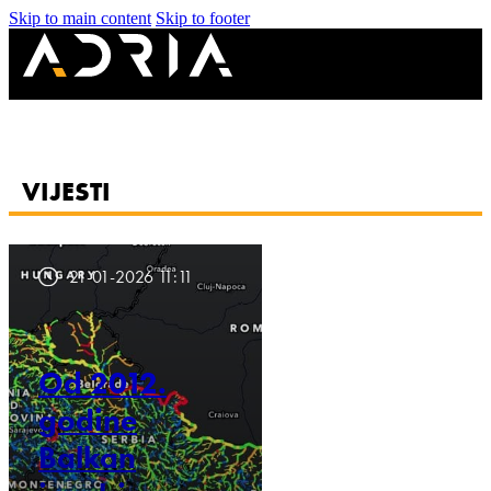
Skip to main content
Skip to footer
VIJESTI
21-01-2026 11:11
Od 2012.
godine
Balkan