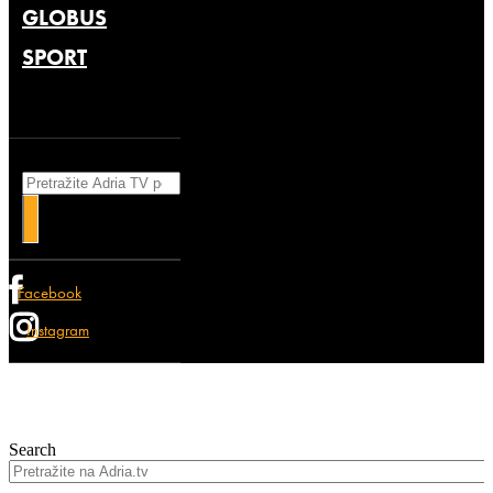
GLOBUS
SPORT
Search
Facebook
Instagram
Search