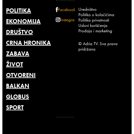
Uredništvo
POLITIKA
Facebook
Politika o kolačićima
Instagram
Politika privatnosti
EKONOMIJA
Uslovi korišćenja
Prodaja i marketing
DRUŠTVO
CRNA HRONIKA
© Adria TV. Sva prava
pridržana
ZABAVA
ŽIVOT
OTVORENI
BALKAN
GLOBUS
SPORT