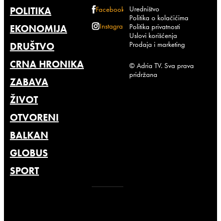
Uredništvo
POLITIKA
Facebook
Politika o kolačićima
Instagram
Politika privatnosti
EKONOMIJA
Uslovi korišćenja
Prodaja i marketing
DRUŠTVO
CRNA HRONIKA
© Adria TV. Sva prava
pridržana
ZABAVA
ŽIVOT
OTVORENI
BALKAN
GLOBUS
SPORT