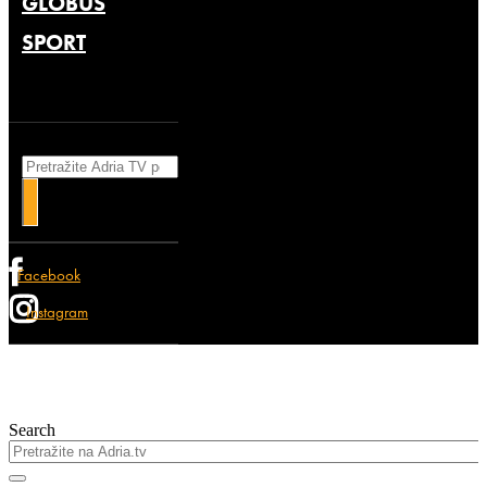
GLOBUS
SPORT
Search
Facebook
Instagram
Search