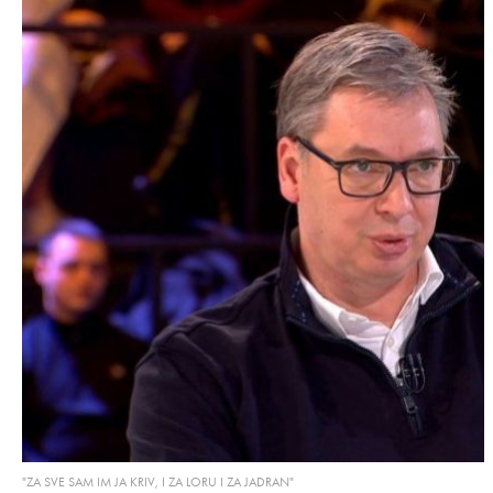
"ZA SVE SAM IM JA KRIV, I ZA LORU I ZA JADRAN"