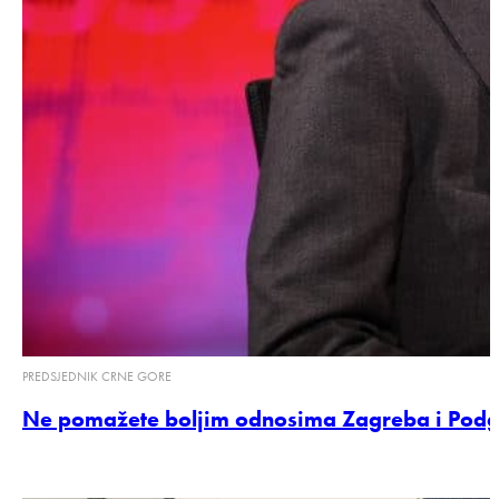
PREDSJEDNIK CRNE GORE
Ne pomažete boljim odnosima Zagreba i Podgor