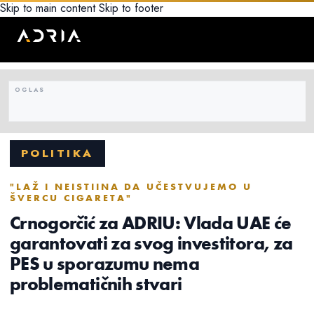
Skip to main content
Skip to footer
POLITIKA
"LAŽ I NEISTIINA DA UČESTVUJEMO U
ŠVERCU CIGARETA"
Crnogorčić za ADRIU: Vlada UAE će
garantovati za svog investitora, za
PES u sporazumu nema
problematičnih stvari