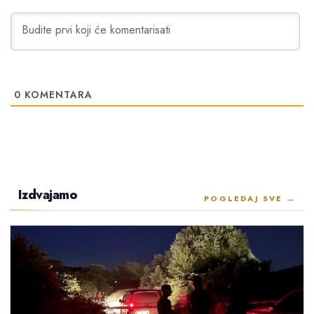
0
KOMENTARA
Izdvajamo
POGLEDAJ SVE →