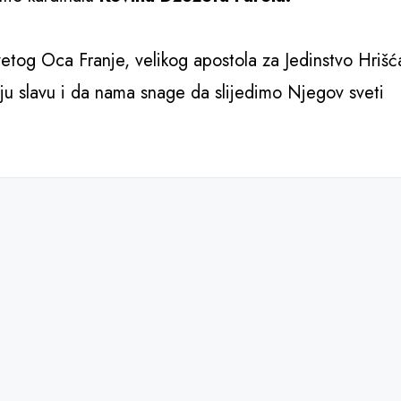
tog Oca Franje, velikog apostola za Jedinstvo Hrišć
u slavu i da nama snage da slijedimo Njegov sveti