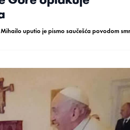
a
 Mihailo uputio je pismo saučešća povodom smr