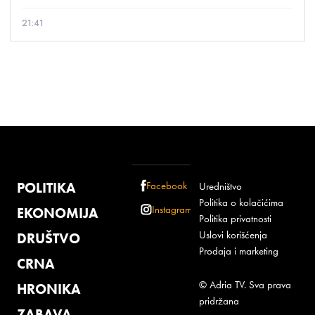
21:41
POLITIKA
Facebook
Uredništvo
Politika o kolačićima
Instagram
EKONOMIJA
Politika privatnosti
Uslovi korišćenja
DRUŠTVO
Prodaja i marketing
CRNA
© Adria TV. Sva prava
HRONIKA
pridržana
ZABAVA