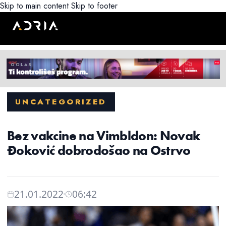
Skip to main content
Skip to footer
UNCATEGORIZED
Bez vakcine na Vimbldon: Novak
Đoković dobrodošao na Ostrvo
21.01.2022
06:42