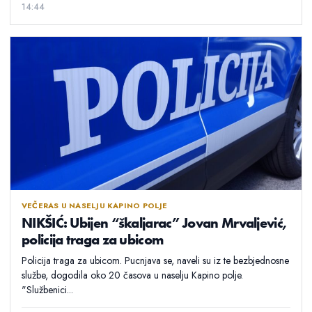
14:44
VEČERAS U NASELJU KAPINO POLJE
NIKŠIĆ: Ubijen “škaljarac” Jovan Mrvaljević,
policija traga za ubicom
Policija traga za ubicom. Pucnjava se, naveli su iz te bezbjednosne
službe, dogodila oko 20 časova u naselju Kapino polje.
"Službenici...