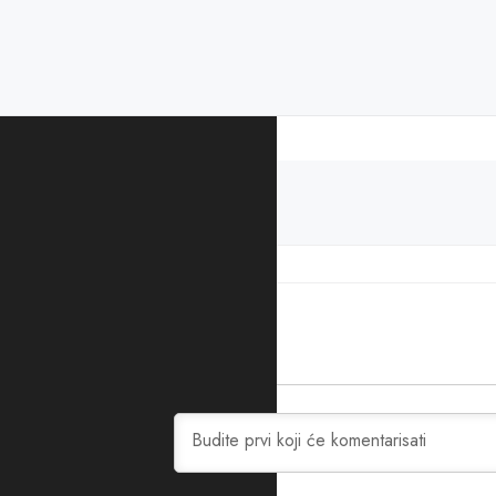
PODIJELITE ČLANAK
Aleksandar Vulin