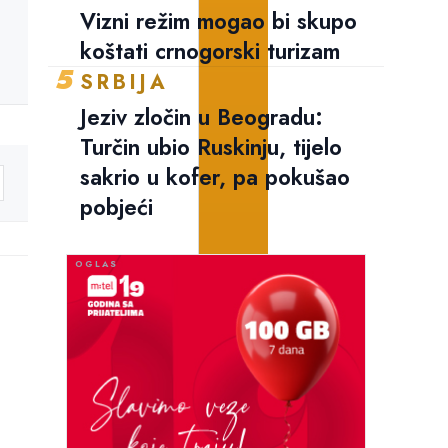
Vizni režim mogao bi skupo
koštati crnogorski turizam
5
SRBIJA
Jeziv zločin u Beogradu:
Turčin ubio Ruskinju, tijelo
sakrio u kofer, pa pokušao
pobjeći