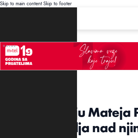
Skip to main content
Skip to footer
UNCATEGORIZED
Vulin o slučaju Mateja
nije bilo nasilja nad nj