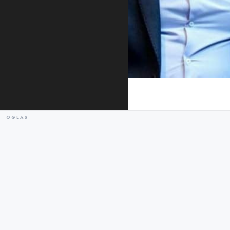
Vulin