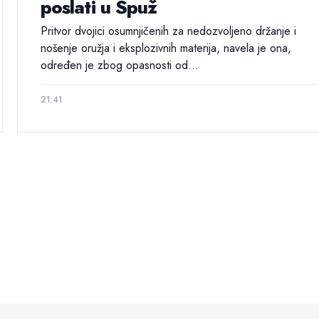
poslati u Spuž
Pritvor dvojici osumnjičenih za nedozvoljeno držanje i
nošenje oružja i eksplozivnih materija, navela je ona,
određen je zbog opasnosti od...
21:41