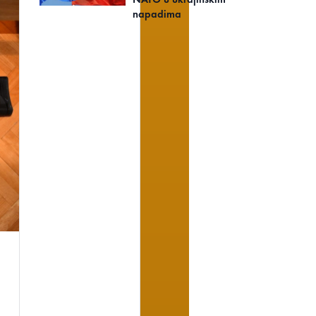
napadima