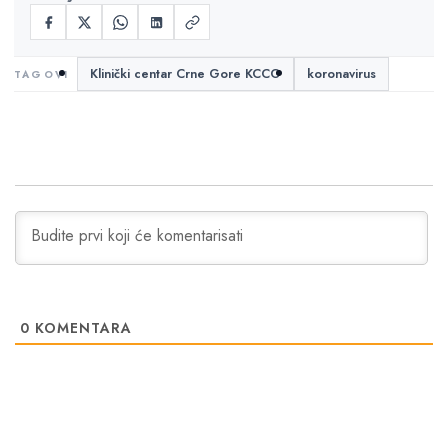
Klinički centar Crne Gore KCCG
koronavirus
0
KOMENTARA