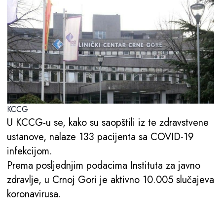
KCCG
U KCCG-u se, kako su saopštili iz te zdravstvene
ustanove, nalaze 133 pacijenta sa COVID-19
infekcijom.
Prema posljednjim podacima Instituta za javno
zdravlje, u Crnoj Gori je aktivno 10.005 slučajeva
koronavirusa.