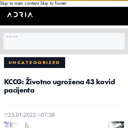
Skip to main content
Skip to footer
UNCATEGORIZED
KCCG: Životno ugrožena 43 kovid
pacijenta
23.01.2022
07:38