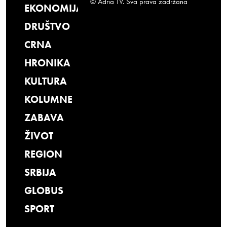
© Adria TV. Sva prava zadržana
EKONOMIJA
DRUŠTVO
CRNA
HRONIKA
KULTURA
KOLUMNE
ZABAVA
ŽIVOT
REGION
SRBIJA
GLOBUS
SPORT