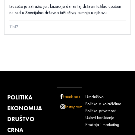
Izuzeće je zatražio jer, kazao je danas taj državni tužilac upućen
na rad u Specijalno državno tužilaštvo, sumnja u njihovu...
11:47
POLITIKA
Facebook
Uredništvo
Politika o kolačićima
Instagram
EKONOMIJA
Politika privatnosti
Uslovi korišćenja
DRUŠTVO
Prodaja i marketing
CRNA