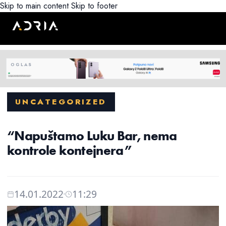
Skip to main content
Skip to footer
UNCATEGORIZED
“Napuštamo Luku Bar, nema
kontrole kontejnera”
14.01.2022
11:29