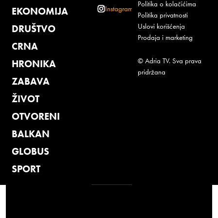
Politika o kolačićima
Instagram
EKONOMIJA
Politika privatnosti
Uslovi korišćenja
DRUŠTVO
Prodaja i marketing
CRNA
© Adria TV. Sva prava
HRONIKA
pridržana
ZABAVA
ŽIVOT
OTVORENI
BALKAN
GLOBUS
SPORT