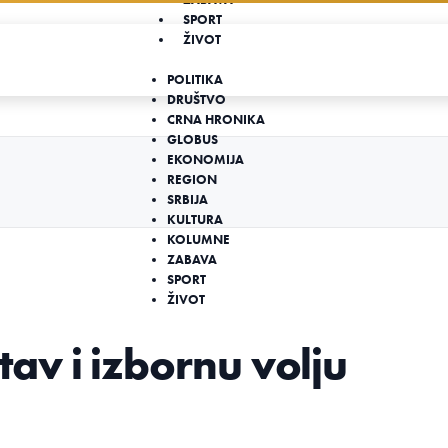
SPORT
ŽIVOT
POLITIKA
DRUŠTVO
CRNA HRONIKA
GLOBUS
EKONOMIJA
REGION
SRBIJA
KULTURA
KOLUMNE
ZABAVA
SPORT
ŽIVOT
av i izbornu volju