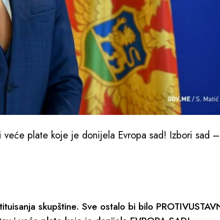
veće plate koje je donijela Evropa sad! Izbori sad –
 Odović
tuisanja skupštine. Sve ostalo bi bilo PROTIVUSTAV