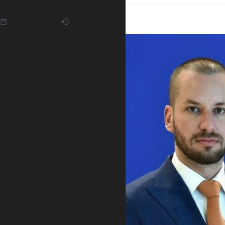
19.01.2022
12:41