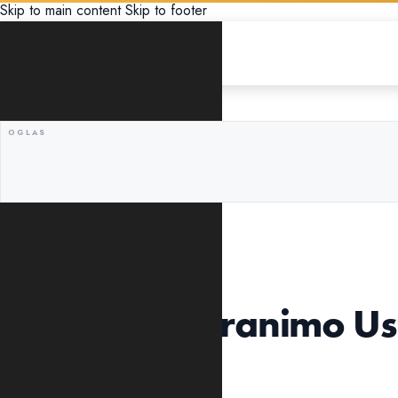
Skip to main content
Skip to footer
UNCATEGORIZED
Odović: Odbranimo Ust
građana