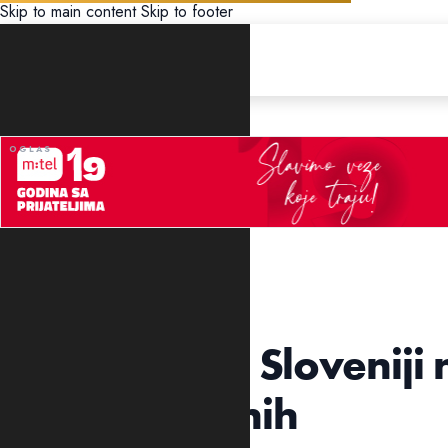
Skip to main content
Skip to footer
UNCATEGORIZED
U Hrvatskoj i Sloveniji 
novozaraženih