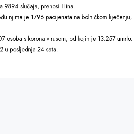
na 9894 slučaja, prenosi Hina.
eđu njima je 1796 pacijenata na bolničkom liječenju,
 osoba s korona virusom, od kojih je 13.257 umrlo.
 u posljednja 24 sata.