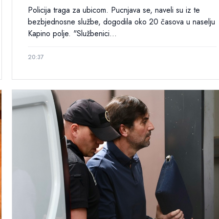
Policija traga za ubicom. Pucnjava se, naveli su iz te
bezbjednosne službe, dogodila oko 20 časova u naselju
Kapino polje. "Službenici...
20:37