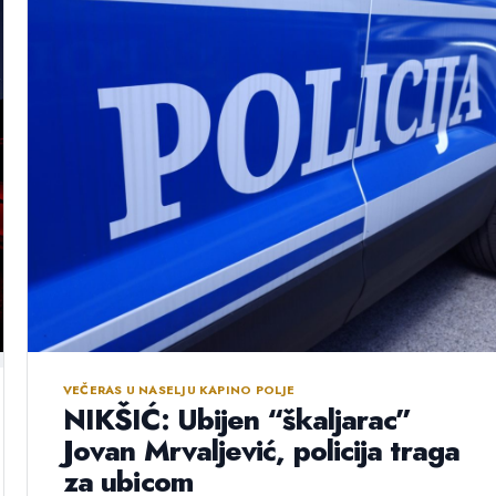
VEČERAS U NASELJU KAPINO POLJE
NIKŠIĆ: Ubijen “škaljarac”
Jovan Mrvaljević, policija traga
za ubicom