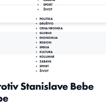
SPORT
ŽIVOT
POLITIKA
DRUŠTVO
CRNA HRONIKA
GLOBUS
EKONOMIJA
REGION
SRBIJA
KULTURA
KOLUMNE
ZABAVA
SPORT
ŽIVOT
otiv Stanislave Bebe
be