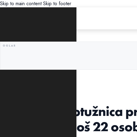
Skip to main content
Skip to footer
UNCATEGORIZED
Podignuta optužnica pr
Martinović i još 22 oso