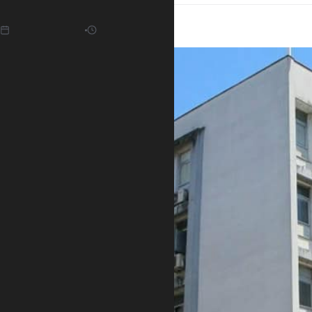
12.01.2022
05:56