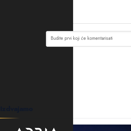
0
KOMENTARA
Izdvajamo