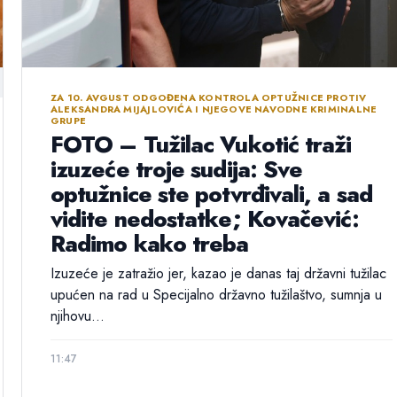
ZA 10. AVGUST ODGOĐENA KONTROLA OPTUŽNICE PROTIV
ALEKSANDRA MIJAJLOVIĆA I NJEGOVE NAVODNE KRIMINALNE
GRUPE
FOTO – Tužilac Vukotić traži
izuzeće troje sudija: Sve
optužnice ste potvrđivali, a sad
vidite nedostatke; Kovačević:
Radimo kako treba
Izuzeće je zatražio jer, kazao je danas taj državni tužilac
upućen na rad u Specijalno državno tužilaštvo, sumnja u
njihovu...
11:47