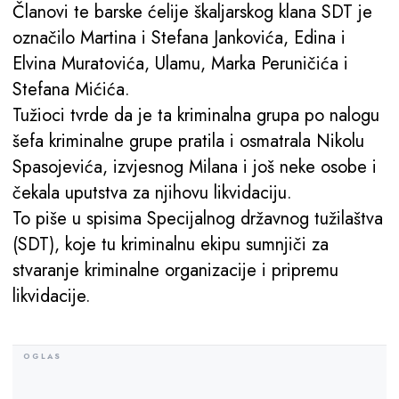
Članovi te barske ćelije škaljarskog klana SDT je
označilo Martina i Stefana Jankovića, Edina i
Elvina Muratovića, Ulamu, Marka Peruničića i
Stefana Mićića.
Tužioci tvrde da je ta kriminalna grupa po nalogu
šefa kriminalne grupe pratila i osmatrala Nikolu
Spasojevića, izvjesnog Milana i još neke osobe i
čekala uputstva za njihovu likvidaciju.
To piše u spisima Specijalnog državnog tužilaštva
(SDT), koje tu kriminalnu ekipu sumnjiči za
stvaranje kriminalne organizacije i pripremu
likvidacije.