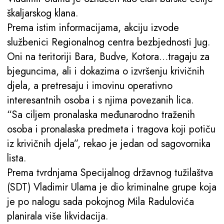
škaljarskog klana.
Prema istim informacijama, akciju izvode
službenici Regionalnog centra bezbjednosti Jug.
Oni na teritoriji Bara, Budve, Kotora…tragaju za
bjeguncima, ali i dokazima o izvršenju krivičnih
djela, a pretresaju i imovinu operativno
interesantnih osoba i s njima povezanih lica.
“Sa ciljem pronalaska međunarodno traženih
osoba i pronalaska predmeta i tragova koji potiču
iz krivičnih djela”, rekao je jedan od sagovornika
lista.
Prema tvrdnjama Specijalnog državnog tužilaštva
(SDT) Vladimir Ulama je dio kriminalne grupe koja
je po nalogu sada pokojnog Mila Radulovića
planirala više likvidacija.