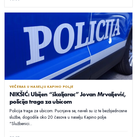
VEČERAS U NASELJU KAPINO POLJE
NIKŠIĆ: Ubijen “škaljarac” Jovan Mrvaljević,
policija traga za ubicom
Policija traga za ubicom. Pucnjava se, naveli su iz te bezbjednosne
službe, dogodila oko 20 časova u naselju Kapino polje.
"Službenici...