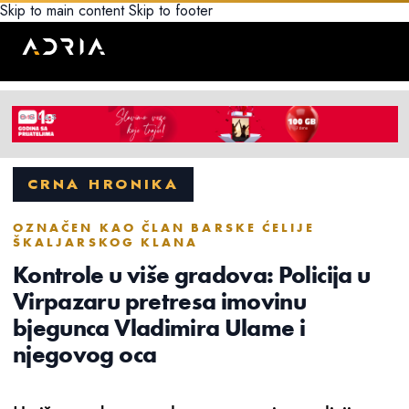
Skip to main content
Skip to footer
CRNA HRONIKA
OZNAČEN KAO ČLAN BARSKE ĆELIJE
ŠKALJARSKOG KLANA
Kontrole u više gradova: Policija u
Virpazaru pretresa imovinu
bjegunca Vladimira Ulame i
njegovog oca