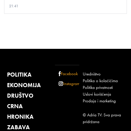
21:41
POLITIKA
Facebook
Uredništvo
Politika o kolačićima
Instagram
EKONOMIJA
Politika privatnosti
Uslovi korišćenja
DRUŠTVO
Prodaja i marketing
CRNA
© Adria TV. Sva prava
HRONIKA
pridržana
ZABAVA