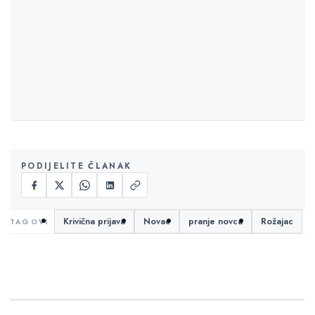
PODIJELITE ČLANAK
Krivična prijava
Novac
pranje novca
Rožajac