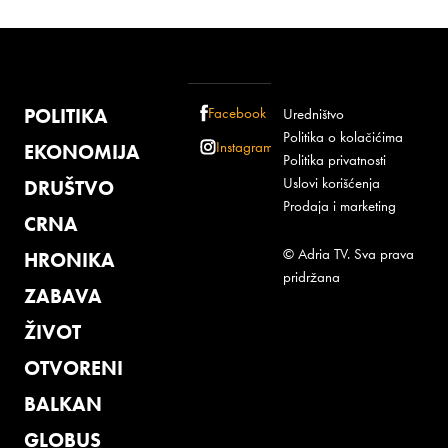
POLITIKA
Facebook
Uredništvo
Politika o kolačićima
Instagram
EKONOMIJA
Politika privatnosti
Uslovi korišćenja
DRUŠTVO
Prodaja i marketing
CRNA
© Adria TV. Sva prava
HRONIKA
pridržana
ZABAVA
ŽIVOT
OTVORENI
BALKAN
GLOBUS