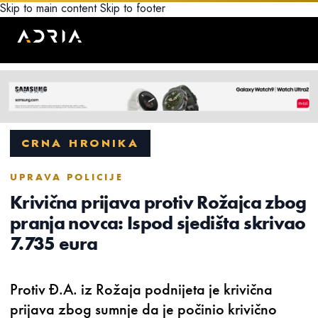
Skip to main content
Skip to footer
CRNA HRONIKA
UPRAVA POLICIJE
Krivična prijava protiv Rožajca zbog
pranja novca: Ispod sjedišta skrivao
7.735 eura
Protiv Đ.A. iz Rožaja podnijeta je krivična
prijava zbog sumnje da je počinio krivično