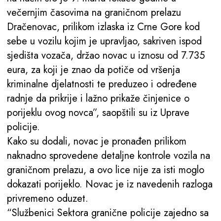
večernjim časovima na graničnom prelazu
Dračenovac, prilikom izlaska iz Crne Gore kod
sebe u vozilu kojim je upravljao, sakriven ispod
sjedišta vozača, držao novac u iznosu od 7.735
eura, za koji je znao da potiče od vršenja
kriminalne djelatnosti te preduzeo i određene
radnje da prikrije i lažno prikaže činjenice o
porijeklu ovog novca”, saopštili su iz Uprave
policije.
Kako su dodali, novac je pronađen prilikom
naknadno sprovedene detaljne kontrole vozila na
graničnom prelazu, a ovo lice nije za isti moglo
dokazati porijeklo. Novac je iz navedenih razloga
privremeno oduzet.
“Službenici Sektora granične policije zajedno sa