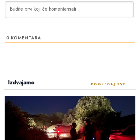
0
KOMENTARA
Izdvajamo
POGLEDAJ SVE →