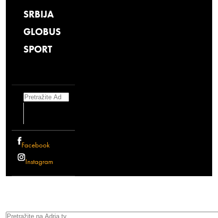
SRBIJA
GLOBUS
SPORT
Search
Facebook
Instagram
Search