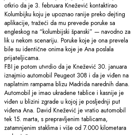
otkrio da je 3. februara Knežević kontaktirao
Kolumbijku koju je upoznao ranije preko dejting
aplikacije, tražeći da mu prevede poruke sa
engleskog na “kolumbijski španski” — navodno za
lik u nekom scenariju. Poruke koje je ona prevela
bile su identične onima koje je Ana poslala
prijateljicama.
FBI je potom utvrdio da je Knežević 30. januara
iznajmio automobil Peugeot 308 i da je viđen na
naplatnim rampama blizu Madrida narednih dana.
Automobil je imao ukradene tablice i kasnije je
viđen u blizini zgrade u kojoj je posljednji put
viđena Ana. David Knežević je vratio automobil
tek 15. marta, s prepravljenim tablicama,
zatamnjenim staklima i više od 7.000 kilometara