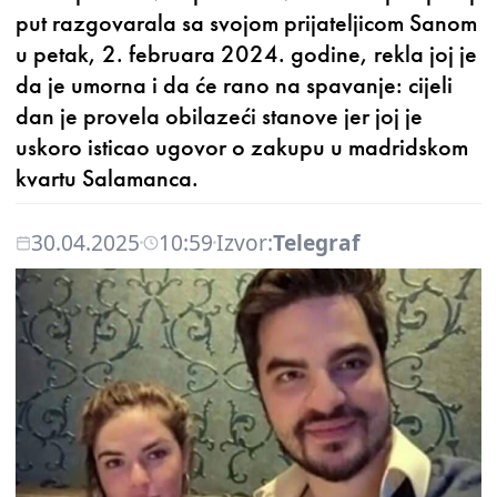
put razgovarala sa svojom prijateljicom Sanom
u petak, 2. februara 2024. godine, rekla joj je
da je umorna i da će rano na spavanje: cijeli
dan je provela obilazeći stanove jer joj je
uskoro isticao ugovor o zakupu u madridskom
kvartu Salamanca.
30.04.2025
10:59
Izvor:
Telegraf