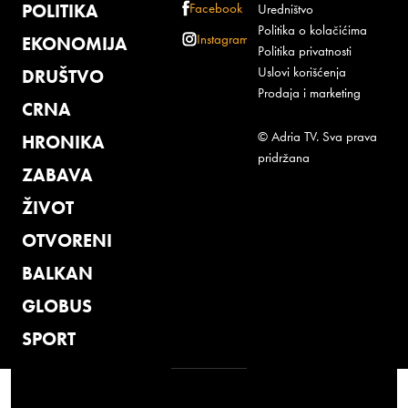
POLITIKA
Facebook
Uredništvo
Politika o kolačićima
Instagram
EKONOMIJA
Politika privatnosti
Uslovi korišćenja
DRUŠTVO
Prodaja i marketing
CRNA
© Adria TV. Sva prava
HRONIKA
pridržana
ZABAVA
ŽIVOT
OTVORENI
BALKAN
GLOBUS
SPORT