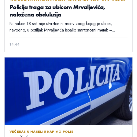
Policija traga za ubicom Mrvaljevića,
naložena obdukcija
Ni nakon 18 sati nije utvrđen ni motiv zbog kojeg je ubica,
navodno, u potiljak Mrvaljevića ispalio smrtonosni metak –...
14:44
VEČERAS U NASELJU KAPINO POLJE