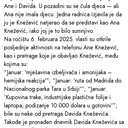
Ane i Davida. U pozadini su se čula djeca — ali
Ana nije imala djecu. Jedna radnica izjavila je da
ju je Knežević natjerao da se predstavi kao Ana
Knežević, iako joj je to bilo sumnjivo.
Na ročištu 6. februara 2025. vlasti su otkrile
posljednje aktivnosti na telefonu Ane Knežević,
kao i pretrage koje je obavljao Knežević, među
kojima su:
“Januar: ‘mješavina izbeljivača i amonijaka –
hemijska reakcija'”; “Januar: ‘ruta od Madrida do
Nacionalnog parka Tara u Srbiji'”; “Januar:
‘Kupovina trake, industrijske plastične folije i
laptopa, podizanje 10.000 dolara u gotovini'”;
bile su neke od pretraga Davida Kneževića.
Takođe je pronađen dnevnik Davida Kneževića sa