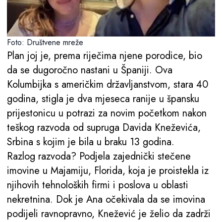
Foto: Društvene mreže
Plan joj je, prema riječima njene porodice, bio
da se dugoročno nastani u Španiji. Ova
Kolumbijka s američkim državljanstvom, stara 40
godina, stigla je dva mjeseca ranije u špansku
prijestonicu u potrazi za novim početkom nakon
teškog razvoda od supruga Davida Kneževića,
Srbina s kojim je bila u braku 13 godina.
Razlog razvoda? Podjela zajednički stečene
imovine u Majamiju, Florida, koja je proistekla iz
njihovih tehnoloških firmi i poslova u oblasti
nekretnina. Dok je Ana očekivala da se imovina
podijeli ravnopravno, Knežević je želio da zadrži