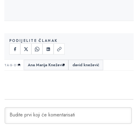
PODIJELITE ČLANAK
Ana Marija Knežević
david knežević