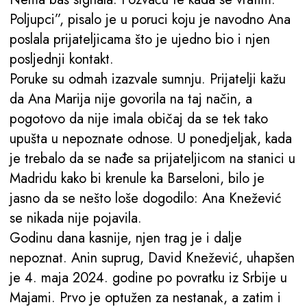
Poljupci”, pisalo je u poruci koju je navodno Ana
poslala prijateljicama što je ujedno bio i njen
posljednji kontakt.
Poruke su odmah izazvale sumnju. Prijatelji kažu
da Ana Marija nije govorila na taj način, a
pogotovo da nije imala običaj da se tek tako
upušta u nepoznate odnose. U ponedjeljak, kada
je trebalo da se nađe sa prijateljicom na stanici u
Madridu kako bi krenule ka Barseloni, bilo je
jasno da se nešto loše dogodilo: Ana Knežević
se nikada nije pojavila.
Godinu dana kasnije, njen trag je i dalje
nepoznat. Anin suprug, David Knežević, uhapšen
je 4. maja 2024. godine po povratku iz Srbije u
Majami. Prvo je optužen za nestanak, a zatim i