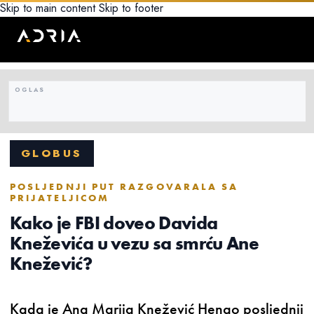
Skip to main content
Skip to footer
GLOBUS
POSLJEDNJI PUT RAZGOVARALA SA
PRIJATELJICOM
Kako je FBI doveo Davida
Kneževića u vezu sa smrću Ane
Knežević?
Kada je Ana Marija Knežević Henao posljednji