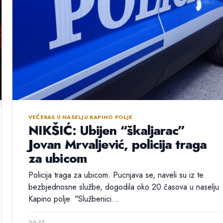
VEČERAS U NASELJU KAPINO POLJE
NIKŠIĆ: Ubijen “škaljarac”
Jovan Mrvaljević, policija traga
za ubicom
Policija traga za ubicom. Pucnjava se, naveli su iz te
bezbjednosne službe, dogodila oko 20 časova u naselju
Kapino polje. "Službenici...