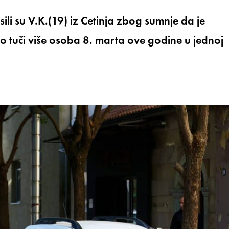
ili su V.K.(19) iz Cetinja zbog sumnje da je
 o tuči više osoba 8. marta ove godine u jednoj