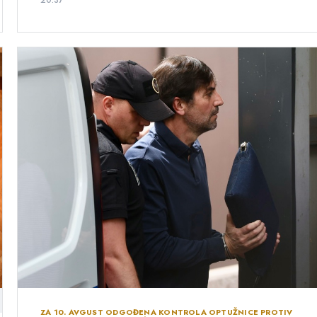
20:37
ZA 10. AVGUST ODGOĐENA KONTROLA OPTUŽNICE PROTIV