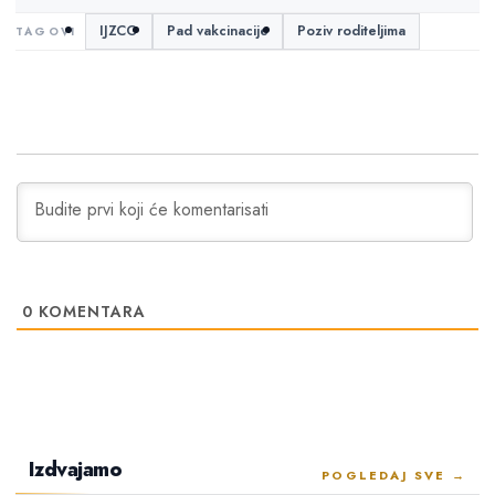
IJZCG
Pad vakcinacije
Poziv roditeljima
0
KOMENTARA
Izdvajamo
POGLEDAJ SVE →