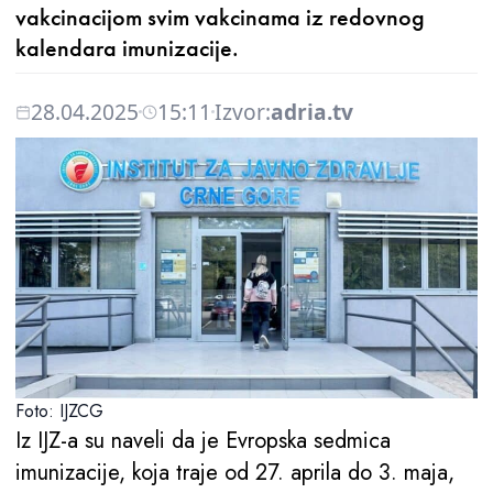
vakcinacijom svim vakcinama iz redovnog
kalendara imunizacije.
28.04.2025
15:11
Izvor:
adria.tv
Foto: IJZCG
Iz IJZ-a su naveli da je Evropska sedmica
imunizacije, koja traje od 27. aprila do 3. maja,