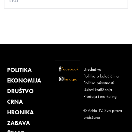
21:41
POLITIKA
Facebook
Uredništvo
Politika o kolačićima
Instagram
EKONOMIJA
Politika privatnosti
Uslovi korišćenja
DRUŠTVO
Prodaja i marketing
CRNA
© Adria TV. Sva prava
HRONIKA
pridržana
ZABAVA