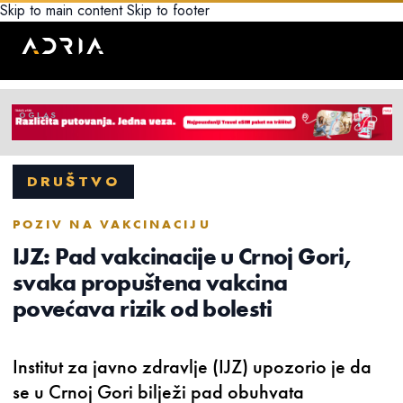
Skip to main content
Skip to footer
DRUŠTVO
POZIV NA VAKCINACIJU
IJZ: Pad vakcinacije u Crnoj Gori,
svaka propuštena vakcina
povećava rizik od bolesti
Institut za javno zdravlje (IJZ) upozorio je da
se u Crnoj Gori bilježi pad obuhvata