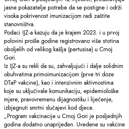
jasne pokazatelje potrebe da se postigne i održi
visoka pokrivenost imunizacijom radi zaštite
stanovništva.
Podaci IJZ-a kazuju da je krajem 2023. i u prvoj
polovini prošle godine registrovano više stotina
oboljelih od velikog kašlja (pertusisa) u Crnoj
Gori.
Iz IJZ-a su rekli da su, zahvaljujući i dalje solidnim
obuhvatima primoimunizacijom (prve tri doze
DTaP vakcine), kao i intenzivnim aktivnostima
koje su uključivale komunikaciju, epidemiološke
mjere, pravovremenu dijagnostiku i liječenje,
izbjegnuti smrtni slučajevi kod djece.
„Program vakcinacije u Crnoj Gori je posljednjih
godina dodatno unaprijeđen. Uvedene su vakcine