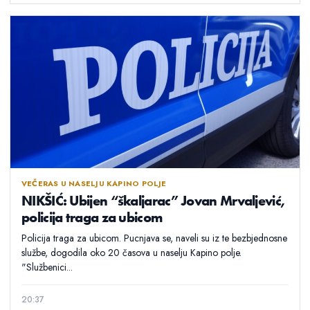
VEČERAS U NASELJU KAPINO POLJE
NIKŠIĆ: Ubijen “škaljarac” Jovan Mrvaljević,
policija traga za ubicom
Policija traga za ubicom. Pucnjava se, naveli su iz te bezbjednosne
službe, dogodila oko 20 časova u naselju Kapino polje.
"Službenici...
20:37