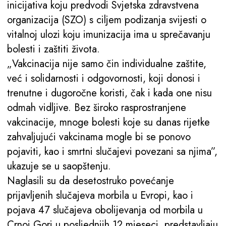
inicijativa koju predvodi Svjetska zdravstvena
organizacija (SZO) s ciljem podizanja svijesti o
vitalnoj ulozi koju imunizacija ima u sprečavanju
bolesti i zaštiti života.
„Vakcinacija nije samo čin individualne zaštite,
već i solidarnosti i odgovornosti, koji donosi i
trenutne i dugoročne koristi, čak i kada one nisu
odmah vidljive. Bez široko rasprostranjene
vakcinacije, mnoge bolesti koje su danas rijetke
zahvaljujući vakcinama mogle bi se ponovo
pojaviti, kao i smrtni slučajevi povezani sa njima”,
ukazuje se u saopštenju.
Naglasili su da desetostruko povećanje
prijavljenih slučajeva morbila u Evropi, kao i
pojava 47 slučajeva obolijevanja od morbila u
Crnoj Gori u posljednjih 12 mjeseci, predstavljaju