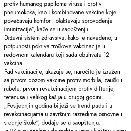
protiv humanog papiloma virusa i protiv
pneumokoka, kao i kombinovane vakcine koje
povećavaju komfor i olakšavaju sprovođenje
imunizacije“, kaže se u saopštenju.
Državni sistem zdravstva, kako je navedeno, u
potpunosti pokriva troškove vakcinacije u
redovnom kalendaru koji sada obuhvata 12
vakcina.
Pad vakcinacije, ukazuje se, naročito je izražen
sa prvom dozom vakcine protiv morbila, zauški i
rubele, prvom revakcinacijom protiv difterije,
tetanusa i velikog kašlja u drugoj godini.
„Posljednjih godina bilježi se trend pada i u
revakcinacijama u završnim razredima osnovne i
srednje škole“, dodaje se u saopštenju.