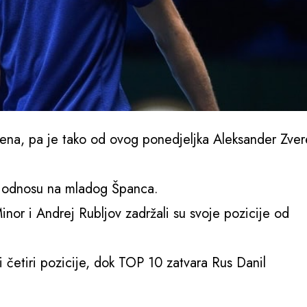
na, pa je tako od ovog ponedjeljka Aleksander Zver
u odnosu na mladog Španca.
nor i Andrej Rubljov zadržali su svoje pozicije od
 četiri pozicije, dok TOP 10 zatvara Rus Danil