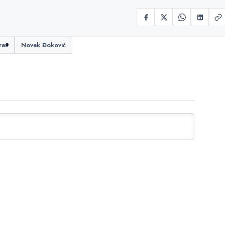
ras
Novak Đoković