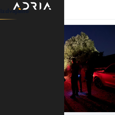
Izdvajamo