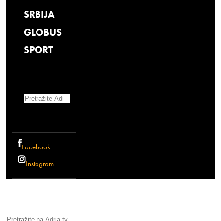
SRBIJA
GLOBUS
SPORT
Search
Facebook
Instagram
Search