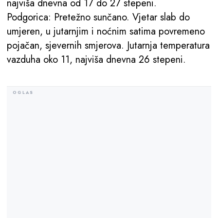
najviša dnevna od 17 do 27 stepeni.
Podgorica: Pretežno sunčano. Vjetar slab do
umjeren, u jutarnjim i noćnim satima povremeno
pojačan, sjevernih smjerova. Jutarnja temperatura
vazduha oko 11, najviša dnevna 26 stepeni.