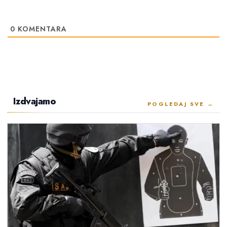
0
KOMENTARA
Izdvajamo
POGLEDAJ SVE →