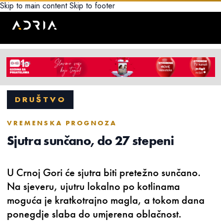
Skip to main content
Skip to footer
DRUŠTVO
VREMENSKA PROGNOZA
Sjutra sunčano, do 27 stepeni
U Crnoj Gori će sjutra biti pretežno sunčano.
Na sjeveru, ujutru lokalno po kotlinama
moguća je kratkotrajno magla, a tokom dana
ponegdje slaba do umjerena oblačnost.