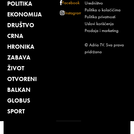
POLITIKA
Facebook
Uredništvo
Politika o kolačićima
Instagram
EKONOMIJA
Politika privatnosti
Uslovi korišćenja
DRUŠTVO
Prodaja i marketing
CRNA
© Adria TV. Sva prava
HRONIKA
pridržana
ZABAVA
ŽIVOT
OTVORENI
BALKAN
GLOBUS
SPORT