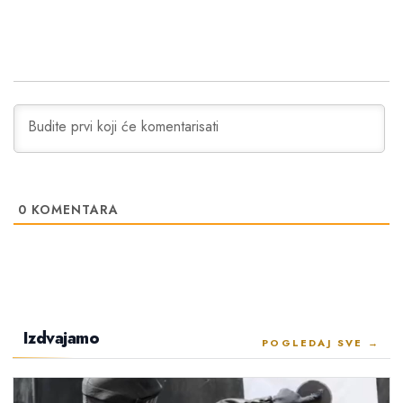
0
KOMENTARA
Izdvajamo
POGLEDAJ SVE →