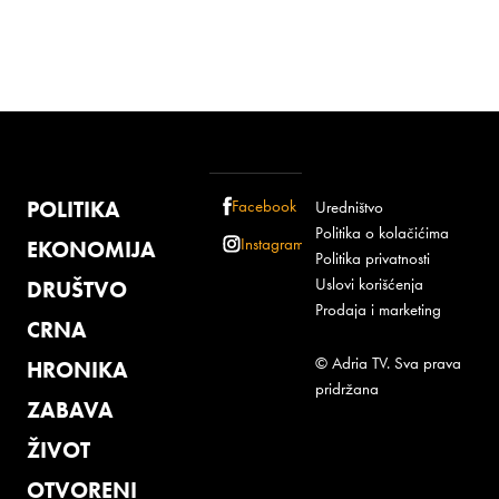
POLITIKA
Facebook
Uredništvo
Politika o kolačićima
Instagram
EKONOMIJA
Politika privatnosti
Uslovi korišćenja
DRUŠTVO
Prodaja i marketing
CRNA
© Adria TV. Sva prava
HRONIKA
pridržana
ZABAVA
ŽIVOT
OTVORENI