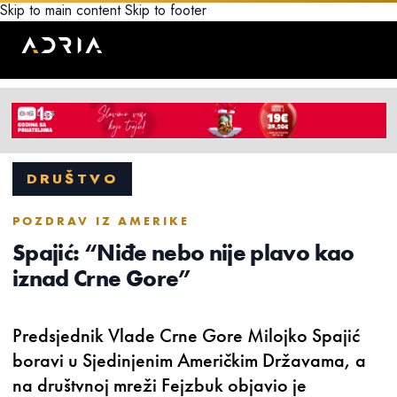
Skip to main content
Skip to footer
DRUŠTVO
POZDRAV IZ AMERIKE
Spajić: “Niđe nebo nije plavo kao
iznad Crne Gore”
Predsjednik Vlade Crne Gore Milojko Spajić
boravi u Sjedinjenim Američkim Državama, a
na društvnoj mreži Fejzbuk objavio je