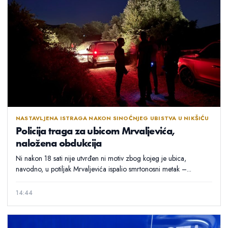
NASTAVLJENA ISTRAGA NAKON SINOĆNJEG UBISTVA U NIKŠIĆU
Policija traga za ubicom Mrvaljevića,
naložena obdukcija
Ni nakon 18 sati nije utvrđen ni motiv zbog kojeg je ubica,
navodno, u potiljak Mrvaljevića ispalio smrtonosni metak –...
14:44