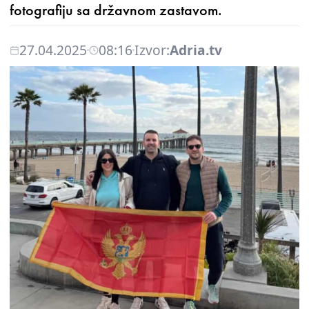
fotografiju sa državnom zastavom.
27.04.2025
08:16
Izvor:
Adria.tv