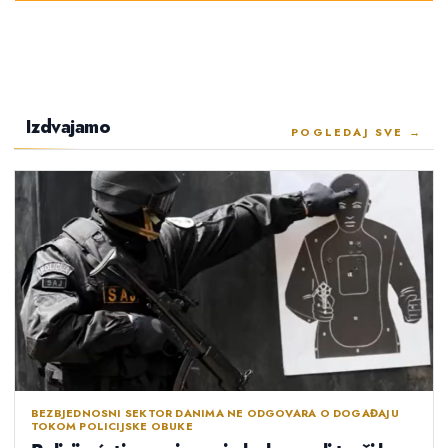
Izdvajamo
POGLEDAJ SVE →
BEZBJEDNOSNI SEKTOR DANIMA NE ODGOVARA O DOGAĐAJU
TOKOM POLICIJSKE OBUKE