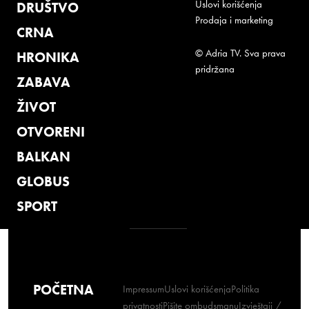
Uslovi korišćenja
DRUŠTVO
Prodaja i marketing
CRNA
© Adria TV. Sva prava
HRONIKA
pridržana
ZABAVA
ŽIVOT
OTVORENI
BALKAN
GLOBUS
SPORT
POČETNA
Impressum
Uslovi korišćenja
Politika
privatnosti
Pišite ombudsmanu
Izvještaji /