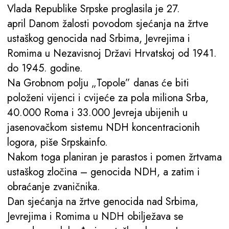
Vlada Republike Srpske proglasila je 27.
april Danom žalosti povodom sjećanja na žrtve
ustaškog genocida nad Srbima, Jevrejima i
Romima u Nezavisnoj Državi Hrvatskoj od 1941.
do 1945. godine.
Na Grobnom polju „Topole” danas će biti
položeni vijenci i cvijeće za pola miliona Srba,
40.000 Roma i 33.000 Jevreja ubijenih u
jasenovačkom sistemu NDH koncentracionih
logora, piše Srpskainfo.
Nakom toga planiran je parastos i pomen žrtvama
ustaškog zločina – genocida NDH, a zatim i
obraćanje zvaničnika.
Dan sjećanja na žrtve genocida nad Srbima,
Jevrejima i Romima u NDH obilježava se