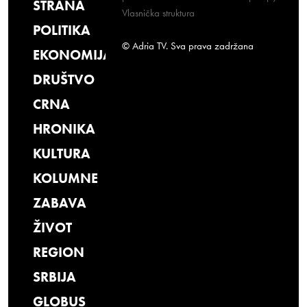
STRANA
Vlasnička struktura
POLITIKA
© Adria TV. Sva prava zadržana
EKONOMIJA
DRUŠTVO
CRNA
HRONIKA
KULTURA
KOLUMNE
ZABAVA
ŽIVOT
REGION
SRBIJA
GLOBUS