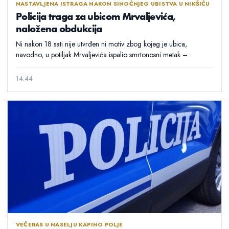
NASTAVLJENA ISTRAGA NAKON SINOĆNJEG UBISTVA U NIKŠIĆU
Policija traga za ubicom Mrvaljevića,
naložena obdukcija
Ni nakon 18 sati nije utvrđen ni motiv zbog kojeg je ubica,
navodno, u potiljak Mrvaljevića ispalio smrtonosni metak –...
14:44
VEČERAS U NASELJU KAPINO POLJE