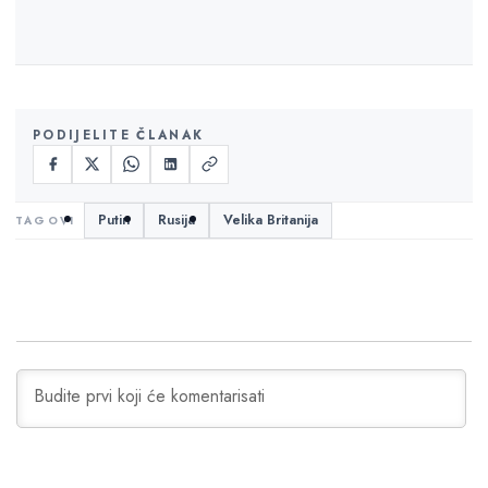
PODIJELITE ČLANAK
Putin
Rusija
Velika Britanija