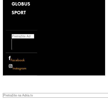
GLOBUS
SPORT
Search
Facebook
Instagram
Search