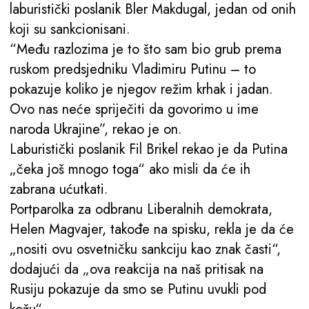
laburistički poslanik Bler Makdugal, jedan od onih
koji su sankcionisani.
“Među razlozima je to što sam bio grub prema
ruskom predsjedniku Vladimiru Putinu – to
pokazuje koliko je njegov režim krhak i jadan.
Ovo nas neće spriječiti da govorimo u ime
naroda Ukrajine”, rekao je on.
Laburistički poslanik Fil Brikel rekao je da Putina
„čeka još mnogo toga“ ako misli da će ih
zabrana ućutkati.
Portparolka za odbranu Liberalnih demokrata,
Helen Magvajer, takođe na spisku, rekla je da će
„nositi ovu osvetničku sankciju kao znak časti“,
dodajući da „ova reakcija na naš pritisak na
Rusiju pokazuje da smo se Putinu uvukli pod