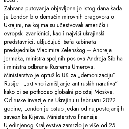
kožu“.
Zabrana putovanja objavljena je istog dana kada
je London bio domaćin mirovnih pregovora o
Ukrajini, na kojima su učestvovali američki i
evropski zvaničnici, kao i najviši ukrajinski
predstavnici, uključujući šefa kabineta
predsjednika Vladimira Zelenskog – Andreja
Jermaka, ministra spoljnih poslova Andreja Sibiha
i ministra odbrane Rustema Umerova.
Ministarstvo je optužilo UK za „demonizaciju“
Rusije i „aktivno izmišljanje antiruskih narativa“
kako bi se potkopao globalni položaj Moskve.
Od ruske invazije na Ukrajinu u februaru 2022.
godine, London je ostao jedan od najpostojanijih
saveznika Kijeva. Ministarstvo finansija
Ujedinjenog Kraljevstva zamrzlo je više od 25