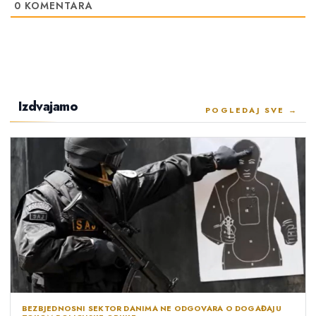
0
KOMENTARA
Izdvajamo
POGLEDAJ SVE →
BEZBJEDNOSNI SEKTOR DANIMA NE ODGOVARA O DOGAĐAJU