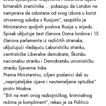
britanskih zvaničnika … pokazuju da London ne
namjerava da odustane od svog izbora u korist
otvorenog sukoba s Rusijom”, saopštilo je
Ministarstvo spoljnih poslova Rusije u srijedu.
Spisak uključuje šest članova Doma lordova i 15
članova parlamenta iz različitih stranaka,
uključujući vladajuću Laburističku stranku,
centrističke Liberalne demokrate, Škotsku
nacionalnu stranku i Demokratsku unionističku
stranku Sjeverne Irske.
Prema Ministarstvu, ciljani poslanici dali su
„neprijateljske izjave i neutemeljene optužbe“
protiv Moskve.
“Biti na meti ovog razbojničkog, kriminalnog
režima je kompliment”, rekao je za Politico