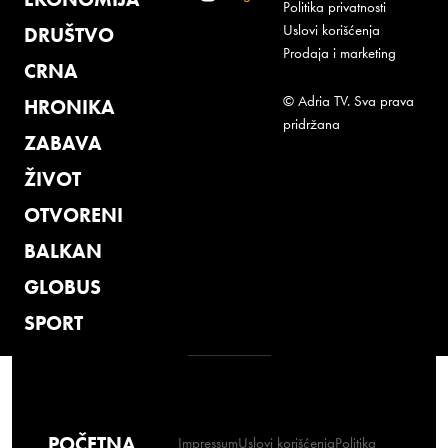
Politika privatnosti
Uslovi korišćenja
DRUŠTVO
Prodaja i marketing
CRNA
© Adria TV. Sva prava
HRONIKA
pridržana
ZABAVA
ŽIVOT
OTVORENI
BALKAN
GLOBUS
SPORT
POČETNA
Impressum
Uslovi korišćenja
Politika