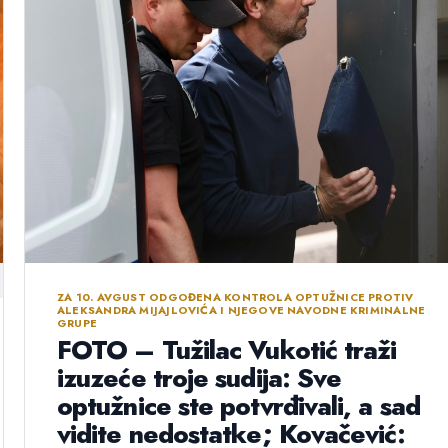
ZA 10. AVGUST ODGOĐENA KONTROLA OPTUŽNICE PROTIV
ALEKSANDRA MIJAJLOVIĆA I NJEGOVE NAVODNE KRIMINALNE
GRUPE
FOTO – Tužilac Vukotić traži
izuzeće troje sudija: Sve
optužnice ste potvrđivali, a sad
vidite nedostatke; Kovačević: