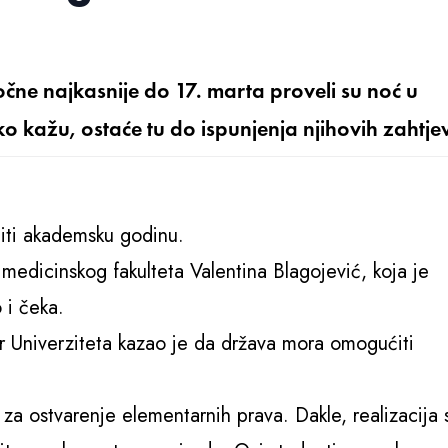
očne najkasnije do 17. marta proveli su noć u
o kažu, ostaće tu do ispunjenja njihovih zahtje
biti akademsku godinu.
medicinskog fakulteta Valentina Blagojević, koja je
 i čeka.
r Univerziteta kazao je da država mora omogućiti
a ostvarenje elementarnih prava. Dakle, realizacija 