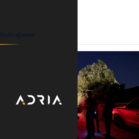
Izdvajamo