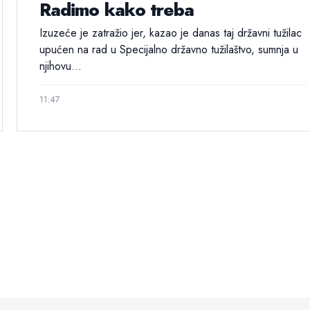
Radimo kako treba
Izuzeće je zatražio jer, kazao je danas taj državni tužilac
upućen na rad u Specijalno državno tužilaštvo, sumnja u
njihovu...
11:47