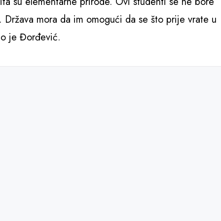
pita su elementarne prirode. Ovi studenti se ne bore
u. Država mora da im omogući da se što prije vrate u
ao je Đorđević.