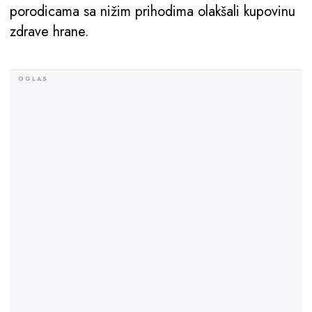
porodicama sa nižim prihodima olakšali kupovinu
zdrave hrane.