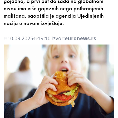
gojazno, a prvi put do sada na globalnom
nivou ima više gojaznih nego pothranjenih
mališana, saopštila je agencija Ujedinjenih
nacija u novom izvještaju.
10.09.2025
19:10
Izvor:
euronews.rs