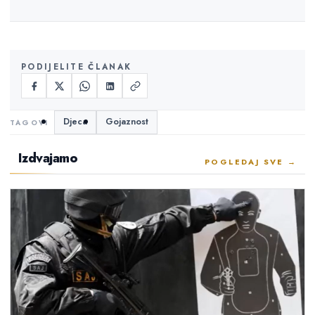
PODIJELITE ČLANAK
Djeca
Gojaznost
Izdvajamo
POGLEDAJ SVE →