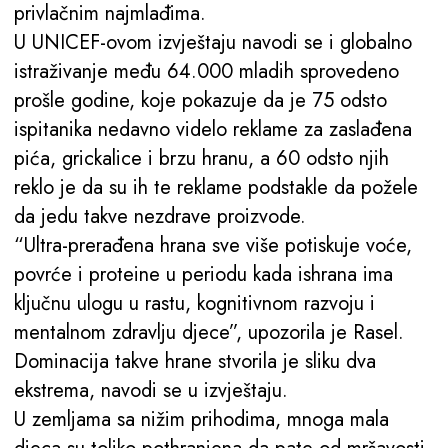
privlačnim najmlađima.
U UNICEF-ovom izvještaju navodi se i globalno
istraživanje među 64.000 mladih sprovedeno
prošle godine, koje pokazuje da je 75 odsto
ispitanika nedavno videlo reklame za zaslađena
pića, grickalice i brzu hranu, a 60 odsto njih
reklo je da su ih te reklame podstakle da požele
da jedu takve nezdrave proizvode.
“Ultra-prerađena hrana sve više potiskuje voće,
povrće i proteine u periodu kada ishrana ima
ključnu ulogu u rastu, kognitivnom razvoju i
mentalnom zdravlju djece”, upozorila je Rasel.
Dominacija takve hrane stvorila je sliku dva
ekstrema, navodi se u izvještaju.
U zemljama sa nižim prihodima, mnoga mala