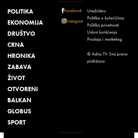
POLITIKA
Facebook
Uredništvo
Politika o kolačićima
Instagram
EKONOMIJA
Politika privatnosti
Uslovi korišćenja
DRUŠTVO
Prodaja i marketing
CRNA
© Adria TV. Sva prava
HRONIKA
pridržana
ZABAVA
ŽIVOT
OTVORENI
BALKAN
GLOBUS
SPORT