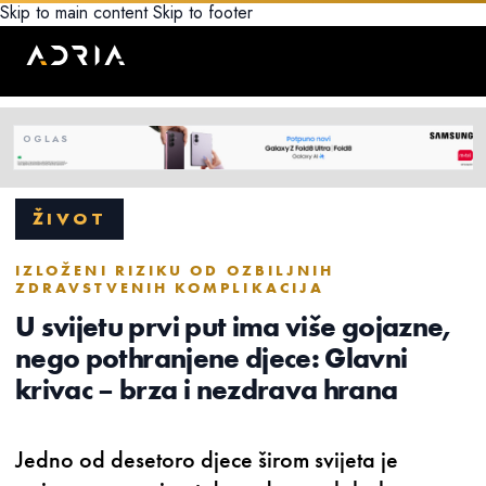
Skip to main content
Skip to footer
ŽIVOT
IZLOŽENI RIZIKU OD OZBILJNIH
ZDRAVSTVENIH KOMPLIKACIJA
U svijetu prvi put ima više gojazne,
nego pothranjene djece: Glavni
krivac – brza i nezdrava hrana
Jedno od desetoro djece širom svijeta je