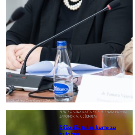
ELEKTRONSKA KARTA BIĆE PRIZNATA NOVIM
ZAKONSKIM RJEŠENJEM
Stižu digitalne karte za
autobus