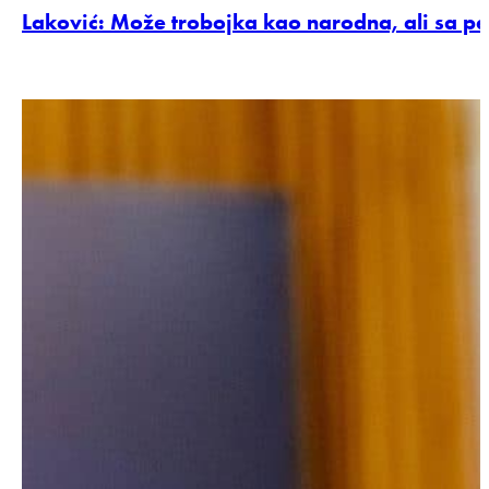
Laković: Može trobojka kao narodna, ali sa 