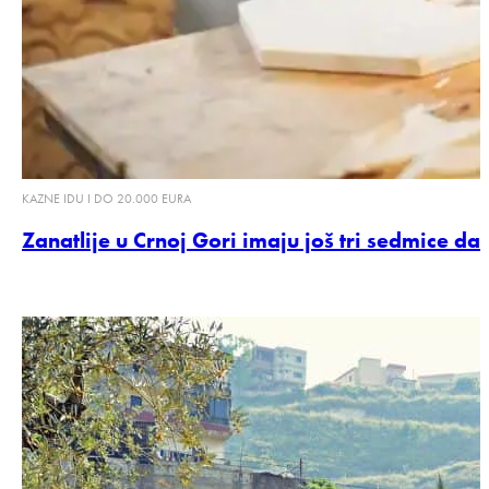
KAZNE IDU I DO 20.000 EURA
Zanatlije u Crnoj Gori imaju još tri sedmice d