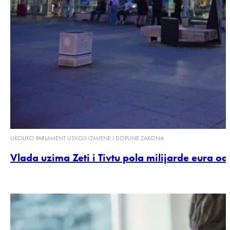
UKOLIKO PARLAMENT USVOJI IZMJENE I DOPUNE ZAKONA
Vlada uzima Zeti i Tivtu pola milijarde eura o