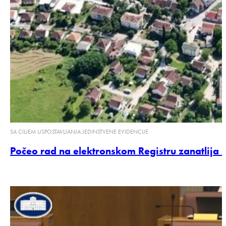
SA CILJEM USPOSTAVLJANJA JEDINSTVENE EVIDENCIJE
Počeo rad na elektronskom Registru zanatlija