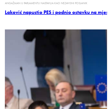
ANGAŽMAN U PARLAMENTU NASTAVLJA KAO NEZAVISNI POSLANIK
Laković napustio PES i podnio ostavku na mje