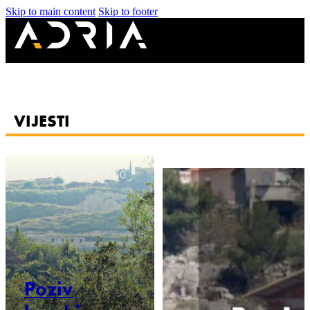
Skip to main content
Skip to footer
VIJESTI
14-01-2026 18:50
Poziv