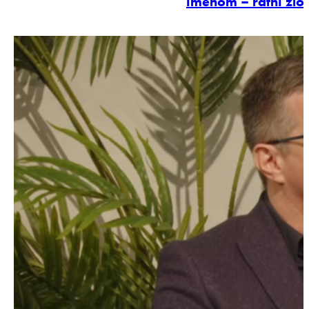
imenom – ratni zlo