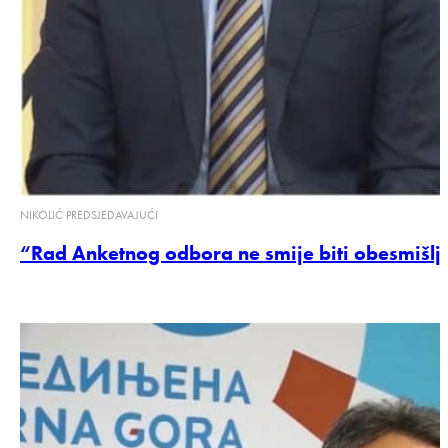
NIKOLIĆ PREDSJEDAVAJUĆI
“Rad Anketnog odbora ne smije biti obesmišlj