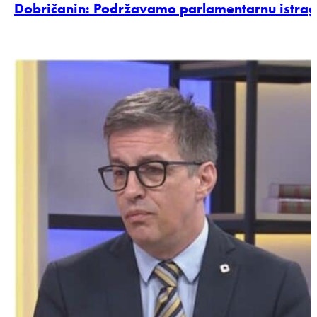
Dobričanin: Podržavamo parlamentarnu istra