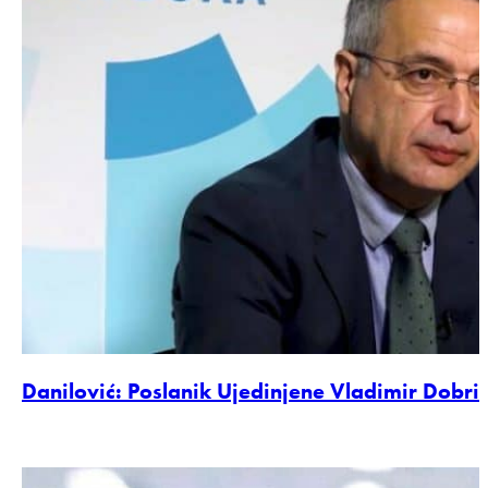
Danilović: Poslanik Ujedinjene Vladimir Dobr