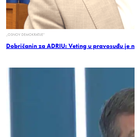
„OSNOV DEMOKRATIJE“
Dobričanin za ADRIU: Veting u pravosuđu je 