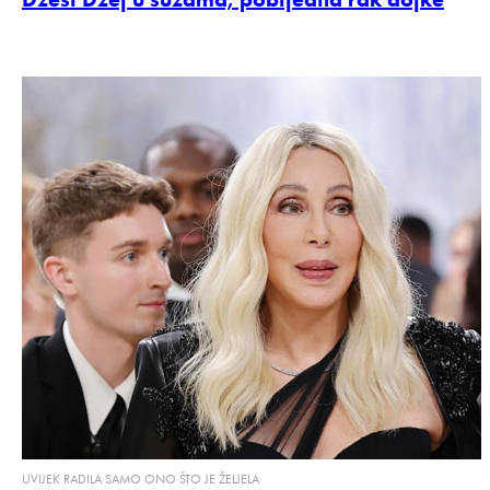
UVIJEK RADILA SAMO ONO ŠTO JE ŽELJELA