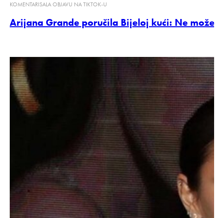
KOMENTARISALA OBJAVU NA TIKTOK-U
Arijana Grande poručila Bijeloj kući: Ne možet