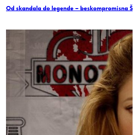
Od skandala do legende – beskompromisna Šer