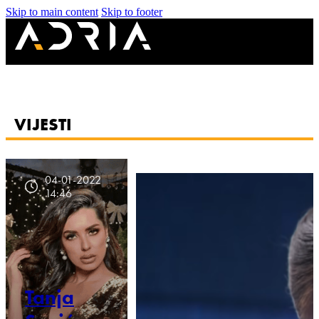
Skip to main content
Skip to footer
VIJESTI
04-01-2022
14:46
Tanja