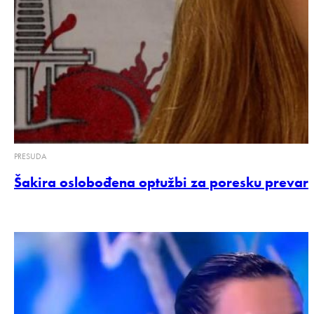
PRESUDA
Šakira oslobođena optužbi za poresku prevaru 