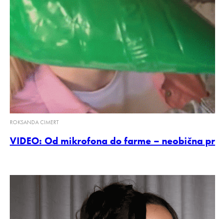
ROKSANDA CIMERT
VIDEO: Od mikrofona do farme – neobična pri