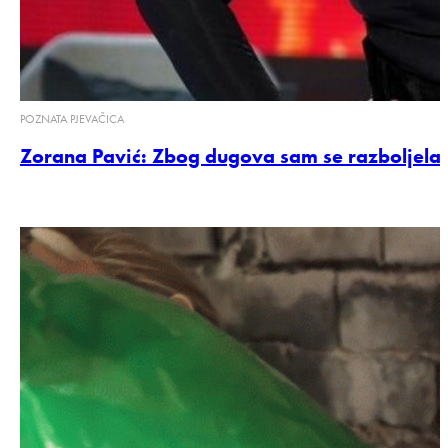
POZNATA PJEVAČICA
Zorana Pavić: Zbog dugova sam se razboljela