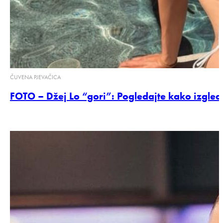
ČUVENA PJEVAČICA
FOTO – Džej Lo “gori”: Pogledajte kako izgleda