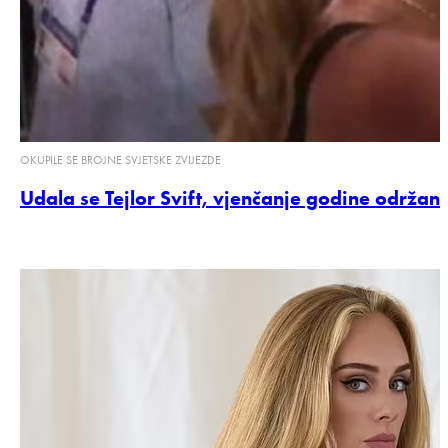
OKUPILE SE BROJNE SVJETSKE ZVIJEZDE
Udala se Tejlor Svift, vjenčanje godine održano