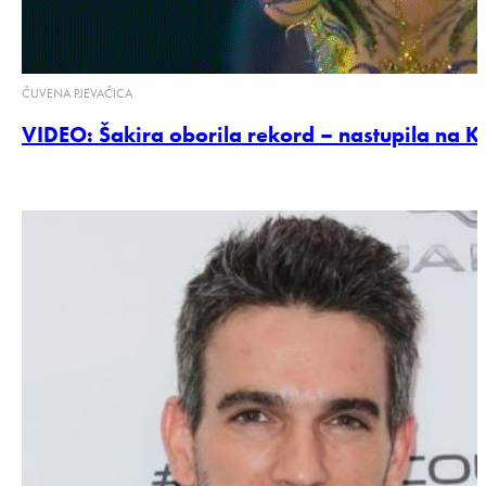
ČUVENA PJEVAČICA
VIDEO: Šakira oborila rekord – nastupila na K