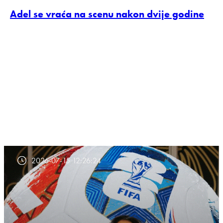
Adel se vraća na scenu nakon dvije godine
2026-07-15 12:26:24